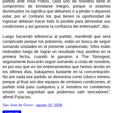
partido ante Real Potosí, cada uno de nosotros tiene el
compromiso de brindarse íntegro, porque si estamos
disminuidos no significa que debamos ir a perder o dejarnos
estar, por el contrario los que tienen la oportunidad de
ingresar deberán hacer todo lo posible para demostrar sus
condiciones y así ganarse la confianza del entrenador”, dijo.
Luego haciendo referencia al partido, manifestó que será
complicado porque los potosinos, están en busca de seguir
sumando unidades en el presente campeonato, “ellos están
motivados luego de lograr un resultado muy positivo en la
primera fecha, cuando le ganaron a The Strongest,
seguramente buscarán seguir sumando a costa de nosotros,
es por eso que en los entrenamientos que hemos tenido en
los últimos días, trabajamos bastante en la concentración.
No por nada ese partido se denomina como clásico minero,
porque al final son dos equipos de similares condiciones, el
partido está para cualquiera y si nosotros no cometemos
errores con seguridad que podremos salir vencedores”,
afirmó Palacios.
San Jose de Oruro
-
agosto 10, 2008
Compartir