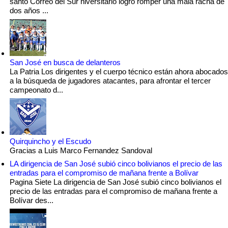
santo Correo del Sur niversitario logró romper una mala racha de
dos años ...
San José en busca de delanteros
La Patria Los dirigentes y el cuerpo técnico están ahora abocados
a la búsqueda de jugadores atacantes, para afrontar el tercer
campeonato d...
Quirquincho y el Escudo
Gracias a Luis Marco Fernandez Sandoval
LA dirigencia de San José subió cinco bolivianos el precio de las
entradas para el compromiso de mañana frente a Bolívar
Pagina Siete La dirigencia de San José subió cinco bolivianos el
precio de las entradas para el compromiso de mañana frente a
Bolívar des...