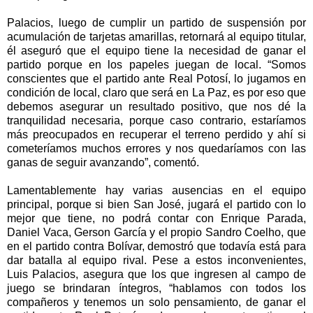
Palacios, luego de cumplir un partido de suspensión por
acumulación de tarjetas amarillas, retornará al equipo titular,
él aseguró que el equipo tiene la necesidad de ganar el
partido porque en los papeles juegan de local. “Somos
conscientes que el partido ante Real Potosí, lo jugamos en
condición de local, claro que será en La Paz, es por eso que
debemos asegurar un resultado positivo, que nos dé la
tranquilidad necesaria, porque caso contrario, estaríamos
más preocupados en recuperar el terreno perdido y ahí si
cometeríamos muchos errores y nos quedaríamos con las
ganas de seguir avanzando”, comentó.
Lamentablemente hay varias ausencias en el equipo
principal, porque si bien San José, jugará el partido con lo
mejor que tiene, no podrá contar con Enrique Parada,
Daniel Vaca, Gerson García y el propio Sandro Coelho, que
en el partido contra Bolívar, demostró que todavía está para
dar batalla al equipo rival. Pese a estos inconvenientes,
Luis Palacios, asegura que los que ingresen al campo de
juego se brindaran íntegros, “hablamos con todos los
compañeros y tenemos un solo pensamiento, de ganar el