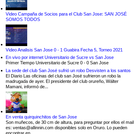
Video Campaña de Socios para el Club San Jose: SAN JOSÉ
SOMOS TODOS
Video Analisis San Jose 0 - 1 Guabira Fecha 5, Torneo 2021
En vivo por internet Universitario de Sucre vs San Jose
Primer Tiempo Universitario de Sucre 0 - 0 San Jose
La sede del club San José sufrió un robo Desvisten a los santos
El Diario Las oficinas del club san José sufrieron un robo la
madrugada de ayer. El presidente del club orureño, Wálter
Mamani, informó de...
En venta quirquinchitos de San Jose
Son muñecos, de 30 cm de altura, para preguntar por ellos el mail
es: ventas@allinnin.com disponibles solo en Oruro. Lo pueden
encontrar en...