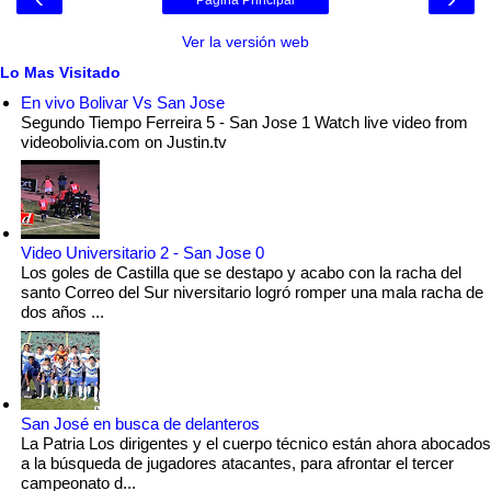
Ver la versión web
Lo Mas Visitado
En vivo Bolivar Vs San Jose
Segundo Tiempo Ferreira 5 - San Jose 1 Watch live video from
videobolivia.com on Justin.tv
Video Universitario 2 - San Jose 0
Los goles de Castilla que se destapo y acabo con la racha del
santo Correo del Sur niversitario logró romper una mala racha de
dos años ...
San José en busca de delanteros
La Patria Los dirigentes y el cuerpo técnico están ahora abocados
a la búsqueda de jugadores atacantes, para afrontar el tercer
campeonato d...