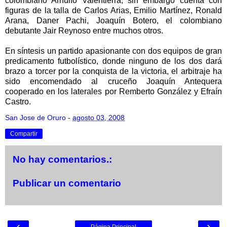
colombiano Arnulfo Valentierra, sin embargo cuenta con
figuras de la talla de Carlos Arias, Emilio Martínez, Ronald
Arana, Daner Pachi, Joaquín Botero, el colombiano
debutante Jair Reynoso entre muchos otros.
En síntesis un partido apasionante con dos equipos de gran
predicamento futbolístico, donde ninguno de los dos dará
brazo a torcer por la conquista de la victoria, el arbitraje ha
sido encomendado al cruceño Joaquín Antequera
cooperado en los laterales por Remberto González y Efraín
Castro.
San Jose de Oruro
-
agosto 03, 2008
Compartir
No hay comentarios.:
Publicar un comentario
‹
›
Página Principal