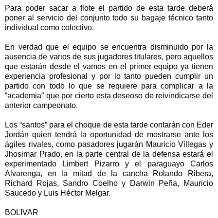
Para poder sacar a flote el partido de esta tarde deberá
poner al servicio del conjunto todo su bagaje técnico tanto
individual como colectivo.
En verdad que el equipo se encuentra disminuido por la
ausencia de varios de sus jugadores titulares, pero aquellos
que estarán desde el vamos en el primer equipo ya tienen
experiencia profesional y por lo tanto pueden cumplir un
partido con todo lo que se requiere para complicar a la
“academia” que por cierto esta deseoso de reivindicarse del
anterior campeonato.
Los “santos” para el choque de esta tarde contarán con Eder
Jordán quien tendrá la oportunidad de mostrarse ante los
ágiles rivales, como pasadores jugarán Mauricio Villegas y
Jhosimar Prado, en la parte central de la defensa estará el
experimentado Limbert Pizarro y el paraguayo Carlos
Alvarenga, en la mitad de la cancha Rolando Ribera,
Richard Rojas, Sandro Coelho y Darwin Peña, Mauricio
Saucedo y Luis Héctor Melgar.
BOLIVAR