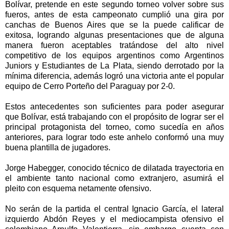
Bolívar, pretende en este segundo torneo volver sobre sus
fueros, antes de esta campeonato cumplió una gira por
canchas de Buenos Aires que se la puede calificar de
exitosa, logrando algunas presentaciones que de alguna
manera fueron aceptables tratándose del alto nivel
competitivo de los equipos argentinos como Argentinos
Juniors y Estudiantes de La Plata, siendo derrotado por la
mínima diferencia, además logró una victoria ante el popular
equipo de Cerro Porteño del Paraguay por 2-0.
Estos antecedentes son suficientes para poder asegurar
que Bolívar, está trabajando con el propósito de lograr ser el
principal protagonista del torneo, como sucedía en años
anteriores, para lograr todo este anhelo conformó una muy
buena plantilla de jugadores.
Jorge Habegger, conocido técnico de dilatada trayectoria en
el ambiente tanto nacional como extranjero, asumirá el
pleito con esquema netamente ofensivo.
No serán de la partida el central Ignacio García, el lateral
izquierdo Abdón Reyes y el mediocampista ofensivo el