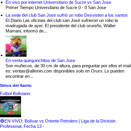
En vivo por internet Universitario de Sucre vs San Jose
Primer Tiempo Universitario de Sucre 0 - 0 San Jose
La sede del club San José sufrió un robo Desvisten a los santos
El Diario Las oficinas del club san José sufrieron un robo la
madrugada de ayer. El presidente del club orureño, Wálter
Mamani, informó de...
En venta quirquinchitos de San Jose
Son muñecos, de 30 cm de altura, para preguntar por ellos el mail
es: ventas@allinnin.com disponibles solo en Oruro. Lo pueden
encontrar en...
Sitios del Santo
Futbol Boliviano
🔴EN VIVO: Bolívar vs Oriente Petrolero | Liga de la División
Profesional, Fecha 13
-