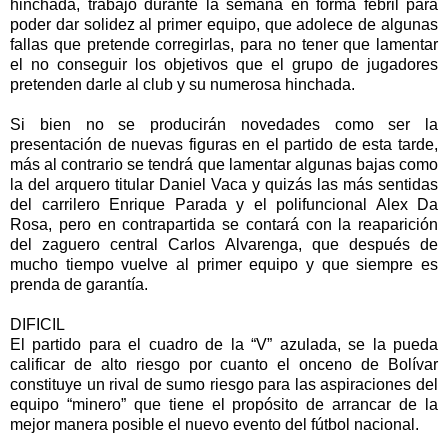
hinchada, trabajó durante la semana en forma febril para
poder dar solidez al primer equipo, que adolece de algunas
fallas que pretende corregirlas, para no tener que lamentar
el no conseguir los objetivos que el grupo de jugadores
pretenden darle al club y su numerosa hinchada.
Si bien no se producirán novedades como ser la
presentación de nuevas figuras en el partido de esta tarde,
más al contrario se tendrá que lamentar algunas bajas como
la del arquero titular Daniel Vaca y quizás las más sentidas
del carrilero Enrique Parada y el polifuncional Alex Da
Rosa, pero en contrapartida se contará con la reaparición
del zaguero central Carlos Alvarenga, que después de
mucho tiempo vuelve al primer equipo y que siempre es
prenda de garantía.
DIFICIL
El partido para el cuadro de la “V” azulada, se la pueda
calificar de alto riesgo por cuanto el onceno de Bolívar
constituye un rival de sumo riesgo para las aspiraciones del
equipo “minero” que tiene el propósito de arrancar de la
mejor manera posible el nuevo evento del fútbol nacional.