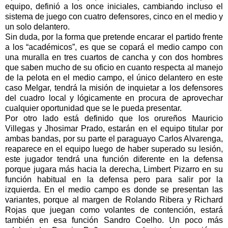
equipo, definió a los once iniciales, cambiando incluso el
sistema de juego con cuatro defensores, cinco en el medio y
un solo delantero.
Sin duda, por la forma que pretende encarar el partido frente
a los “académicos”, es que se copará el medio campo con
una muralla en tres cuartos de cancha y con dos hombres
que saben mucho de su oficio en cuanto respecta al manejo
de la pelota en el medio campo, el único delantero en este
caso Melgar, tendrá la misión de inquietar a los defensores
del cuadro local y lógicamente en procura de aprovechar
cualquier oportunidad que se le pueda presentar.
Por otro lado está definido que los orureños Mauricio
Villegas y Jhosimar Prado, estarán en el equipo titular por
ambas bandas, por su parte el paraguayo Carlos Alvarenga,
reaparece en el equipo luego de haber superado su lesión,
este jugador tendrá una función diferente en la defensa
porque jugara más hacia la derecha, Limbert Pizarro en su
función habitual en la defensa pero para salir por la
izquierda. En el medio campo es donde se presentan las
variantes, porque al margen de Rolando Ribera y Richard
Rojas que juegan como volantes de contención, estará
también en esa función Sandro Coelho. Un poco más