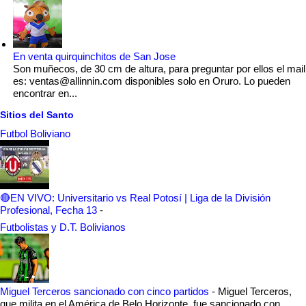
En venta quirquinchitos de San Jose
Son muñecos, de 30 cm de altura, para preguntar por ellos el mail
es: ventas@allinnin.com disponibles solo en Oruro. Lo pueden
encontrar en...
Sitios del Santo
Futbol Boliviano
🔴EN VIVO: Universitario vs Real Potosí | Liga de la División
Profesional, Fecha 13
-
Futbolistas y D.T. Bolivianos
Miguel Terceros sancionado con cinco partidos
-
Miguel Terceros,
que milita en el América de Belo Horizonte, fue sancionado con