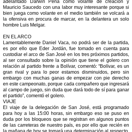
adelantado Darwin Peña como volante de creación y
Mauricio Saucedo con una labor muy interesante porque si
bien juega como volante en el medio también se volcará a
la ofensiva en procura de marcar, en la delantera un solo
hombre Luis Melgar.
EN EL ARCO
Lamentablemente Daniel Vaca, no podrá ser de la partida,
es por ello que Eder Jordán, fue tomado en cuenta para
custodiar el arco de San José en los tres próximos partidos,
al ser consultado sobre la opinión que tiene el golero con
relación al partido frente a Bolívar, comentó: “Bolívar, es un
gran rival y para lo peor estamos disminuidos, pero sin
embargo con muchas ganas de empezar con pie derecho
en este campeonato, porque cada compañero que ingresará
al campo de juego, sin duda que dará todo de sí para ganar
el partido”, comentó el golero.
VIAJE
El viaje de la delegación de San José, está programado
para hoy a las 15:00 horas, sin embargo eso se puso en
duda por los bloqueos que se registran en algunos puntos
de las carreteras de nuestro país, es por ello que recién en
la mañana de hoy se tomará una determinación al respecto,