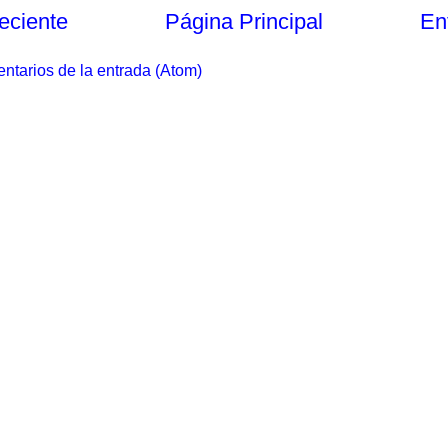
eciente
Página Principal
En
ntarios de la entrada (Atom)