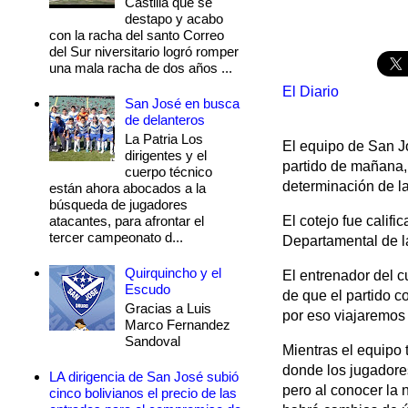
Castilla que se
destapo y acabo
con la racha del santo Correo
del Sur niversitario logró romper
una mala racha de dos años ...
El Diario
San José en busca
de delanteros
La Patria Los
El equipo de San Jo
dirigentes y el
partido de mañana, 
cuerpo técnico
determinación de la
están ahora abocados a la
búsqueda de jugadores
atacantes, para afrontar el
El cotejo fue califi
tercer campeonato d...
Departamental de l
Quirquincho y el
El entrenador del c
Escudo
de que el partido c
Gracias a Luis
por eso viajaremos 
Marco Fernandez
Sandoval
Mientras el equipo 
donde los jugadores 
LA dirigencia de San José subió
pero al conocer la 
cinco bolivianos el precio de las