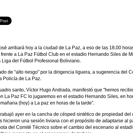
sé arribará hoy a la ciudad de La Paz, a eso de las 18.00 horas
frente a La Paz Fútbol Club en el estadio Hernando Siles de Mi
 Liga del Fútbol Profesional Boliviano.
cado de “alto riesgo” por la dirigencia liguera, a sugerencia del
a Policía de La Paz.
uadro santo, Víctor Hugo Andrada, manifestó que “hemos recibid
on La Paz FC lo jugaremos en el estadio Hernando Siles, en hora
mañana (hoy) a La paz en horas de la tarde”.
trabajó ayer en la cancha de césped sintético de propiedad del 
hicieron una sesión liviana con el propósito de adaptarse al pas
nota del Comité Técnico sobre el cambio del escenario al esta