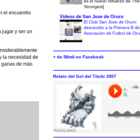
es el nuevo refuerzo de The
Strongest]
en el encuentro
Videos de San Jose de Oruro
El Club San Jose de Oruro
descendio a la Primera B de
 jugar y ser un
Asociación de Futbol de Or
 considerablemente
y la necesidad de
+ de 58mil en Facebook
as ganas de más
Relato del Gol del Titulo 2007