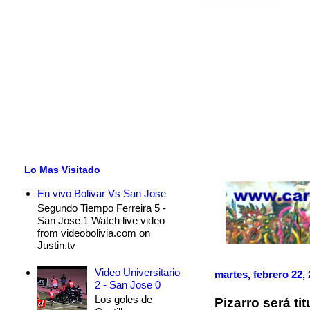
Lo Mas Visitado
En vivo Bolivar Vs San Jose
Segundo Tiempo Ferreira 5 -
San Jose 1 Watch live video
from videobolivia.com on
Justin.tv
Video Universitario
martes, febrero 22,
2 - San Jose 0
Los goles de
Pizarro será ti