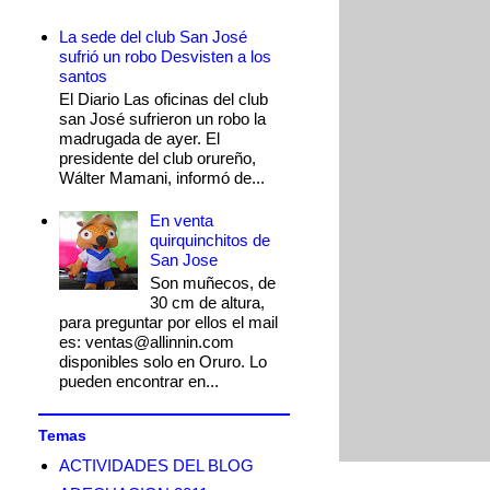
La sede del club San José
sufrió un robo Desvisten a los
santos
El Diario Las oficinas del club
san José sufrieron un robo la
madrugada de ayer. El
presidente del club orureño,
Wálter Mamani, informó de...
En venta
quirquinchitos de
San Jose
Son muñecos, de
30 cm de altura,
para preguntar por ellos el mail
es: ventas@allinnin.com
disponibles solo en Oruro. Lo
pueden encontrar en...
Temas
ACTIVIDADES DEL BLOG