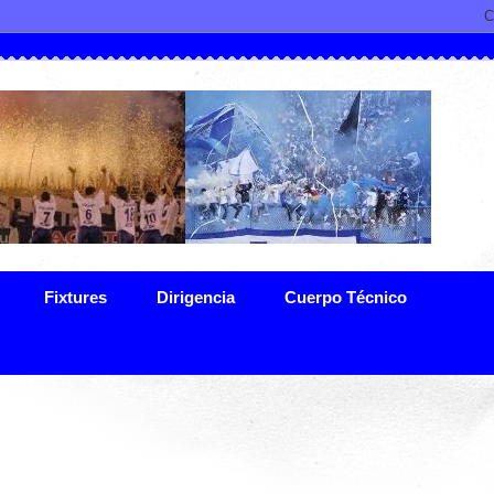
Fixtures
Dirigencia
Cuerpo Técnico