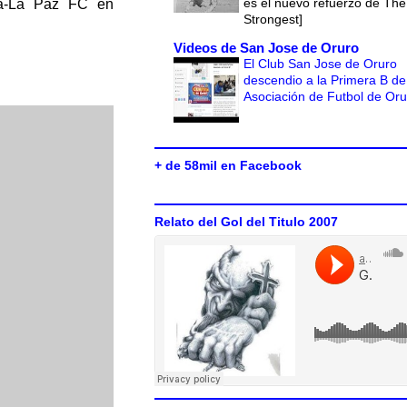
es el nuevo refuerzo de The
ora-La Paz FC en
Strongest]
Videos de San Jose de Oruro
El Club San Jose de Oruro
descendio a la Primera B de
Asociación de Futbol de Or
+ de 58mil en Facebook
Relato del Gol del Titulo 2007