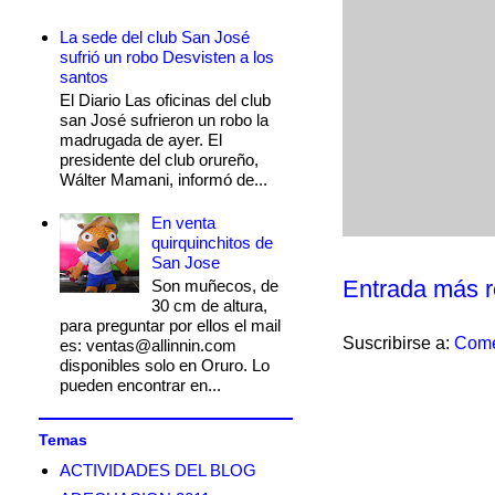
La sede del club San José
sufrió un robo Desvisten a los
santos
El Diario Las oficinas del club
san José sufrieron un robo la
madrugada de ayer. El
presidente del club orureño,
Wálter Mamani, informó de...
En venta
quirquinchitos de
San Jose
Entrada más r
Son muñecos, de
30 cm de altura,
para preguntar por ellos el mail
Suscribirse a:
Come
es: ventas@allinnin.com
disponibles solo en Oruro. Lo
pueden encontrar en...
Temas
ACTIVIDADES DEL BLOG