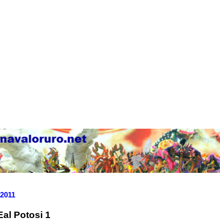
 2011
Eal Potosi 1