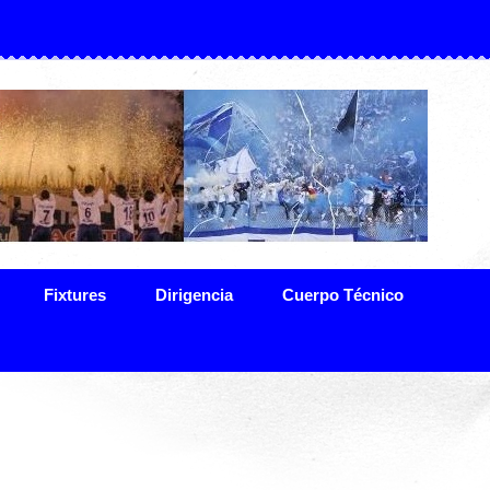
Fixtures
Dirigencia
Cuerpo Técnico