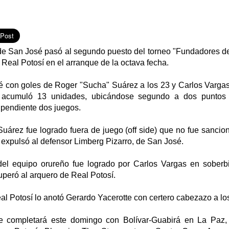
de San José pasó al segundo puesto del torneo "Fundadores de 
 Real Potosí en el arranque de la octava fecha.
é con goles de Roger "Sucha" Suárez a los 23 y Carlos Vargas
 acumuló 13 unidades, ubicándose segundo a dos puntos d
 pendiente dos juegos.
uárez fue logrado fuera de juego (off side) que no fue sancion
 expulsó al defensor Limberg Pizarro, de San José.
el equipo orureño fue logrado por Carlos Vargas en soberbi
uperó al arquero de Real Potosí.
al Potosí lo anotó Gerardo Yacerotte con certero cabezazo a lo
e completará este domingo con Bolívar-Guabirá en La Paz, 