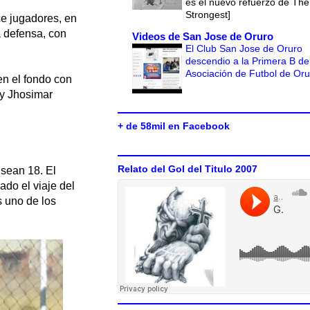
es el nuevo refuerzo de The
Strongest]
ce jugadores, en
a defensa, con
Videos de San Jose de Oruro
El Club San Jose de Oruro
descendio a la Primera B de
Asociación de Futbol de Or
en el fondo con
 y Jhosimar
+ de 58mil en Facebook
Relato del Gol del Titulo 2007
 sean 18. El
ado el viaje del
s uno de los