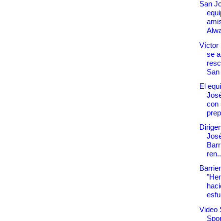
San Jo
equi
amis
Alw
Víctor
se a
resc
San
El equ
José
con 
prep
Dirige
José
Barr
ren..
Barrie
"He
haci
esfu
Video 
Spor