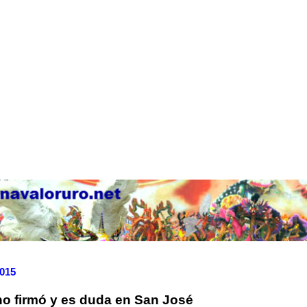
2015
o firmó y es duda en San José