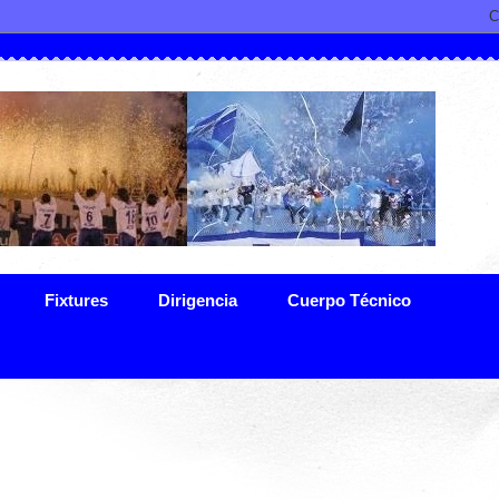
Fixtures
Dirigencia
Cuerpo Técnico