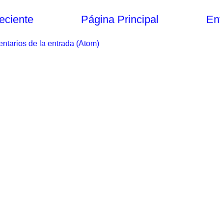
eciente
Página Principal
En
ntarios de la entrada (Atom)