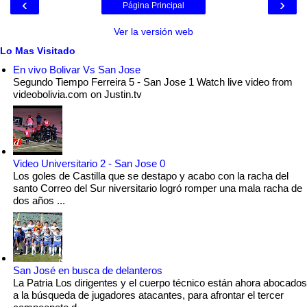
‹
›
Página Principal
Ver la versión web
Lo Mas Visitado
En vivo Bolivar Vs San Jose
Segundo Tiempo Ferreira 5 - San Jose 1 Watch live video from
videobolivia.com on Justin.tv
Video Universitario 2 - San Jose 0
Los goles de Castilla que se destapo y acabo con la racha del
santo Correo del Sur niversitario logró romper una mala racha de
dos años ...
San José en busca de delanteros
La Patria Los dirigentes y el cuerpo técnico están ahora abocados
a la búsqueda de jugadores atacantes, para afrontar el tercer