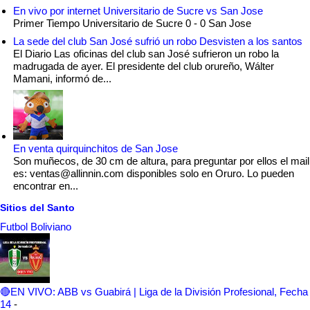
En vivo por internet Universitario de Sucre vs San Jose
Primer Tiempo Universitario de Sucre 0 - 0 San Jose
La sede del club San José sufrió un robo Desvisten a los santos
El Diario Las oficinas del club san José sufrieron un robo la
madrugada de ayer. El presidente del club orureño, Wálter
Mamani, informó de...
En venta quirquinchitos de San Jose
Son muñecos, de 30 cm de altura, para preguntar por ellos el mail
es: ventas@allinnin.com disponibles solo en Oruro. Lo pueden
encontrar en...
Sitios del Santo
Futbol Boliviano
🔴EN VIVO: ABB vs Guabirá | Liga de la División Profesional, Fecha
14
-