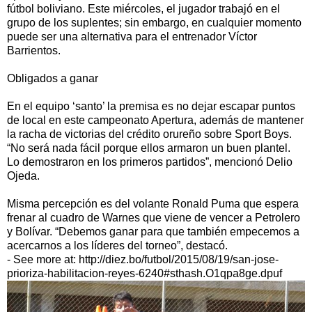
fútbol boliviano. Este miércoles, el jugador trabajó en el
grupo de los suplentes; sin embargo, en cualquier momento
puede ser una alternativa para el entrenador Víctor
Barrientos.
Obligados a ganar
En el equipo ‘santo’ la premisa es no dejar escapar puntos
de local en este campeonato Apertura, además de mantener
la racha de victorias del crédito orureño sobre Sport Boys.
“No será nada fácil porque ellos armaron un buen plantel.
Lo demostraron en los primeros partidos”, mencionó Delio
Ojeda.
Misma percepción es del volante Ronald Puma que espera
frenar al cuadro de Warnes que viene de vencer a Petrolero
y Bolívar. “Debemos ganar para que también empecemos a
acercarnos a los líderes del torneo”, destacó.
- See more at: http://diez.bo/futbol/2015/08/19/san-jose-
prioriza-habilitacion-reyes-6240#sthash.O1qpa8ge.dpuf