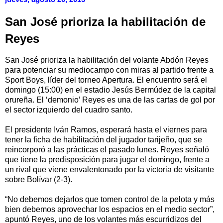
San José prioriza la habilitación de
Reyes
San José prioriza la habilitación del volante Abdón Reyes
para potenciar su mediocampo con miras al partido frente a
Sport Boys, líder del torneo Apertura. El encuentro será el
domingo (15:00) en el estadio Jesús Bermúdez de la capital
orureña. El ‘demonio’ Reyes es una de las cartas de gol por
el sector izquierdo del cuadro santo.
El presidente Iván Ramos, esperará hasta el viernes para
tener la ficha de habilitación del jugador tarijeño, que se
reincorporó a las prácticas el pasado lunes. Reyes señaló
que tiene la predisposición para jugar el domingo, frente a
un rival que viene envalentonado por la victoria de visitante
sobre Bolívar (2-3).
“No debemos dejarlos que tomen control de la pelota y más
bien debemos aprovechar los espacios en el medio sector”,
apuntó Reyes, uno de los volantes más escurridizos del