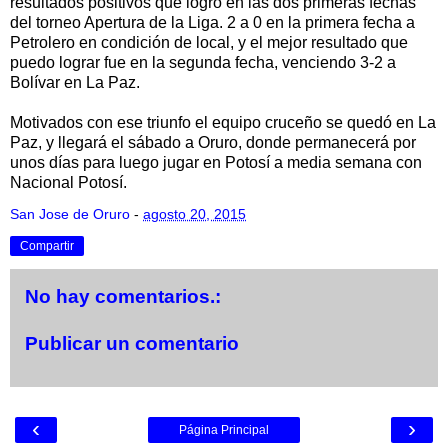
resultados positivos que logró en las dos primeras fechas
del torneo Apertura de la Liga. 2 a 0 en la primera fecha a
Petrolero en condición de local, y el mejor resultado que
puedo lograr fue en la segunda fecha, venciendo 3-2 a
Bolívar en La Paz.
Motivados con ese triunfo el equipo cruceño se quedó en La
Paz, y llegará el sábado a Oruro, donde permanecerá por
unos días para luego jugar en Potosí a media semana con
Nacional Potosí.
San Jose de Oruro
-
agosto 20, 2015
Compartir
No hay comentarios.:
Publicar un comentario
‹
›
Página Principal