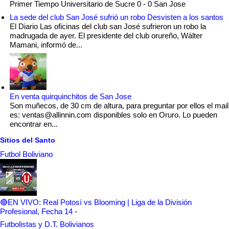
Primer Tiempo Universitario de Sucre 0 - 0 San Jose
La sede del club San José sufrió un robo Desvisten a los santos
El Diario Las oficinas del club san José sufrieron un robo la
madrugada de ayer. El presidente del club orureño, Wálter
Mamani, informó de...
En venta quirquinchitos de San Jose
Son muñecos, de 30 cm de altura, para preguntar por ellos el mail
es: ventas@allinnin.com disponibles solo en Oruro. Lo pueden
encontrar en...
Sitios del Santo
Futbol Boliviano
🔴EN VIVO: Real Potosí vs Blooming | Liga de la División
Profesional, Fecha 14
-
Futbolistas y D.T. Bolivianos