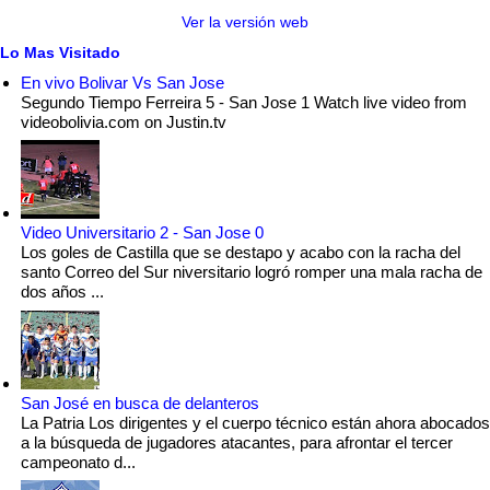
Ver la versión web
Lo Mas Visitado
En vivo Bolivar Vs San Jose
Segundo Tiempo Ferreira 5 - San Jose 1 Watch live video from
videobolivia.com on Justin.tv
Video Universitario 2 - San Jose 0
Los goles de Castilla que se destapo y acabo con la racha del
santo Correo del Sur niversitario logró romper una mala racha de
dos años ...
San José en busca de delanteros
La Patria Los dirigentes y el cuerpo técnico están ahora abocados
a la búsqueda de jugadores atacantes, para afrontar el tercer
campeonato d...