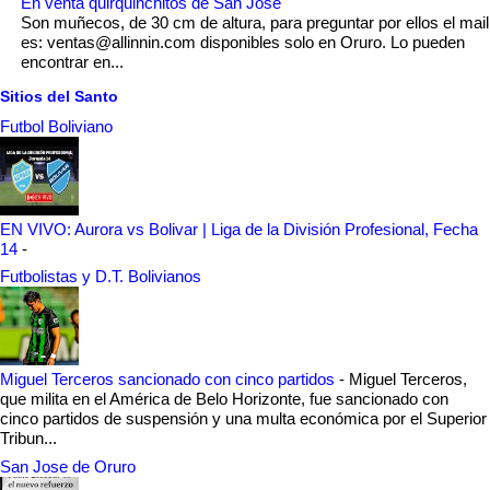
En venta quirquinchitos de San Jose
Son muñecos, de 30 cm de altura, para preguntar por ellos el mail
es: ventas@allinnin.com disponibles solo en Oruro. Lo pueden
encontrar en...
Sitios del Santo
Futbol Boliviano
EN VIVO: Aurora vs Bolivar | Liga de la División Profesional, Fecha
14
-
Futbolistas y D.T. Bolivianos
Miguel Terceros sancionado con cinco partidos
-
Miguel Terceros,
que milita en el América de Belo Horizonte, fue sancionado con
cinco partidos de suspensión y una multa económica por el Superior
Tribun...
San Jose de Oruro