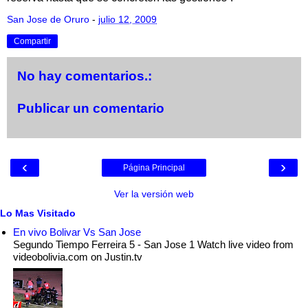
San Jose de Oruro
-
julio 12, 2009
Compartir
No hay comentarios.:
Publicar un comentario
‹
›
Página Principal
Ver la versión web
Lo Mas Visitado
En vivo Bolivar Vs San Jose
Segundo Tiempo Ferreira 5 - San Jose 1 Watch live video from
videobolivia.com on Justin.tv