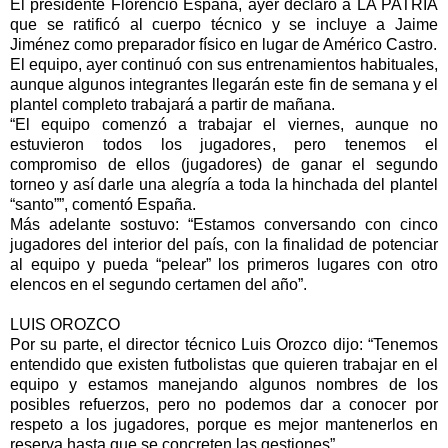
El presidente Florencio España, ayer declaró a LA PATRIA
que se ratificó al cuerpo técnico y se incluye a Jaime
Jiménez como preparador físico en lugar de Américo Castro.
El equipo, ayer continuó con sus entrenamientos habituales,
aunque algunos integrantes llegarán este fin de semana y el
plantel completo trabajará a partir de mañana.
“El equipo comenzó a trabajar el viernes, aunque no
estuvieron todos los jugadores, pero tenemos el
compromiso de ellos (jugadores) de ganar el segundo
torneo y así darle una alegría a toda la hinchada del plantel
“santo””, comentó España.
Más adelante sostuvo: “Estamos conversando con cinco
jugadores del interior del país, con la finalidad de potenciar
al equipo y pueda “pelear” los primeros lugares con otro
elencos en el segundo certamen del año”.
LUIS OROZCO
Por su parte, el director técnico Luis Orozco dijo: “Tenemos
entendido que existen futbolistas que quieren trabajar en el
equipo y estamos manejando algunos nombres de los
posibles refuerzos, pero no podemos dar a conocer por
respeto a los jugadores, porque es mejor mantenerlos en
reserva hasta que se concreten las gestiones”.