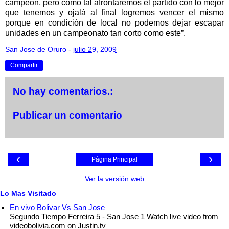
campeón, pero como tal afrontaremos el partido con lo mejor
que tenemos y ojalá al final logremos vencer el mismo
porque en condición de local no podemos dejar escapar
unidades en un campeonato tan corto como este”.
San Jose de Oruro
-
julio 29, 2009
Compartir
No hay comentarios.:
Publicar un comentario
‹
›
Página Principal
Ver la versión web
Lo Mas Visitado
En vivo Bolivar Vs San Jose
Segundo Tiempo Ferreira 5 - San Jose 1 Watch live video from
videobolivia.com on Justin.tv