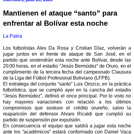
Mantienen el ataque “santo” para
enfrentar al Bolívar esta noche
La Patria
Los futbolistas Alex Da Rosa y Cristian Díaz, volverán a
jugar juntos en el frente de ataque de San José, en el
partido que sostendrán esta noche ante Bolívar, desde las
20:00 horas, en el estadio “Jesús Bermúdez” de Oruro, en el
cumplimiento de la tercera fecha del campeonato Clausura
de la Liga del Fútbol Profesional Boliviano (LFPB).
El estratega del conjunto “santo” Luis Orozco, en la práctica
futbolística, que se cumplió ayer en la cancha del estadio
“Jesús Bermúdez”, definió el once principal. Por lo visto no
hay mayores variaciones con relación a los últimos
compromisos que sostuvo el crédito orureño, salvo la
reaparición del defensor Alvaro Ricaldi que cumplió su
partido de suspensión por expulsión.
En consecuencia el equipo que saldrá a jugar esta noche
ante los “académicos” estará conformado con Daniel Vaca