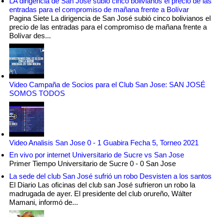
LA dirigencia de San José subió cinco bolivianos el precio de las
entradas para el compromiso de mañana frente a Bolívar
Pagina Siete La dirigencia de San José subió cinco bolivianos el
precio de las entradas para el compromiso de mañana frente a
Bolívar des...
Video Campaña de Socios para el Club San Jose: SAN JOSÉ
SOMOS TODOS
Video Analisis San Jose 0 - 1 Guabira Fecha 5, Torneo 2021
En vivo por internet Universitario de Sucre vs San Jose
Primer Tiempo Universitario de Sucre 0 - 0 San Jose
La sede del club San José sufrió un robo Desvisten a los santos
El Diario Las oficinas del club san José sufrieron un robo la
madrugada de ayer. El presidente del club orureño, Wálter
Mamani, informó de...