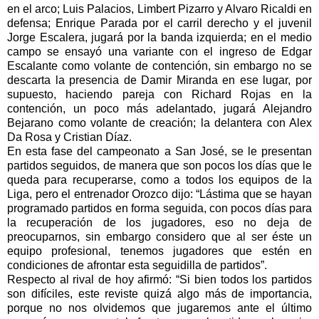
en el arco; Luis Palacios, Limbert Pizarro y Alvaro Ricaldi en
defensa; Enrique Parada por el carril derecho y el juvenil
Jorge Escalera, jugará por la banda izquierda; en el medio
campo se ensayó una variante con el ingreso de Edgar
Escalante como volante de contención, sin embargo no se
descarta la presencia de Damir Miranda en ese lugar, por
supuesto, haciendo pareja con Richard Rojas en la
contención, un poco más adelantado, jugará Alejandro
Bejarano como volante de creación; la delantera con Alex
Da Rosa y Cristian Díaz.
En esta fase del campeonato a San José, se le presentan
partidos seguidos, de manera que son pocos los días que le
queda para recuperarse, como a todos los equipos de la
Liga, pero el entrenador Orozco dijo: “Lástima que se hayan
programado partidos en forma seguida, con pocos días para
la recuperación de los jugadores, eso no deja de
preocuparnos, sin embargo considero que al ser éste un
equipo profesional, tenemos jugadores que estén en
condiciones de afrontar esta seguidilla de partidos”.
Respecto al rival de hoy afirmó: “Si bien todos los partidos
son difíciles, este reviste quizá algo más de importancia,
porque no nos olvidemos que jugaremos ante el último