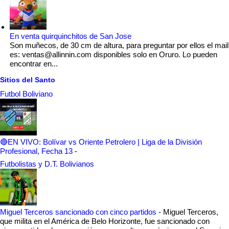
En venta quirquinchitos de San Jose
Son muñecos, de 30 cm de altura, para preguntar por ellos el mail
es: ventas@allinnin.com disponibles solo en Oruro. Lo pueden
encontrar en...
Sitios del Santo
Futbol Boliviano
🔴EN VIVO: Bolívar vs Oriente Petrolero | Liga de la División
Profesional, Fecha 13
-
Futbolistas y D.T. Bolivianos
Miguel Terceros sancionado con cinco partidos
-
Miguel Terceros,
que milita en el América de Belo Horizonte, fue sancionado con