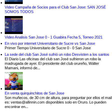
Video Campaña de Socios para el Club San Jose: SAN JOSÉ
SOMOS TODOS
Video Analisis San Jose 0 - 1 Guabira Fecha 5, Torneo 2021
En vivo por internet Universitario de Sucre vs San Jose
Primer Tiempo Universitario de Sucre 0 - 0 San Jose
La sede del club San José sufrió un robo Desvisten a los santos
El Diario Las oficinas del club san José sufrieron un robo la
madrugada de ayer. El presidente del club orureño, Wálter
Mamani, informó de...
En venta quirquinchitos de San Jose
Son muñecos, de 30 cm de altura, para preguntar por ellos el mail
es: ventas@allinnin.com disponibles solo en Oruro. Lo pueden
encontrar en...