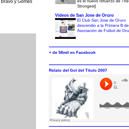
es el nuevo refuerzo de The
s, Bravo y Gomes
Strongest]
Videos de San Jose de Oruro
El Club San Jose de Oruro
descendio a la Primera B de
Asociación de Futbol de Or
+ de 58mil en Facebook
Relato del Gol del Titulo 2007