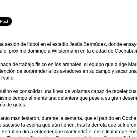
na sesión de fútbol en el estadio Jesús Bermúdez, donde ensay
tará el próximo domingo a Wilstermann en la ciudad de Cochaba
ada de trabajo físico en los arenales, el equipo que dirige Mar
intención de sorprender a los aviadores en su campo y sacar un
 valle.
rufino es consolidar una línea de volantes capaz de repeler cua
l mismo tiempo alimente una delantera que pese a su gran desem
ía de goles.
santo manifestaron, durante la semana, que el partido en Coc
 sacarse la espina que aún tienen, tras la derrota que sufrieron
 Ferrufino dio a entender que mantendrá el once titular que ens