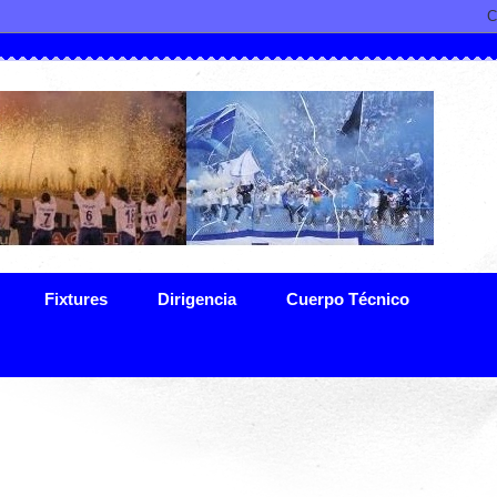
Fixtures
Dirigencia
Cuerpo Técnico