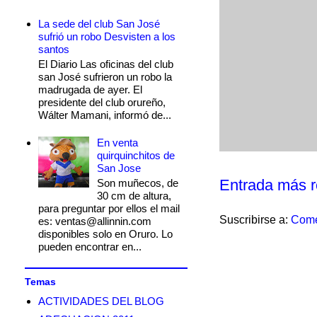
La sede del club San José
sufrió un robo Desvisten a los
santos
El Diario Las oficinas del club
san José sufrieron un robo la
madrugada de ayer. El
presidente del club orureño,
Wálter Mamani, informó de...
En venta
quirquinchitos de
San Jose
Entrada más r
Son muñecos, de
30 cm de altura,
para preguntar por ellos el mail
Suscribirse a:
Come
es: ventas@allinnin.com
disponibles solo en Oruro. Lo
pueden encontrar en...
Temas
ACTIVIDADES DEL BLOG