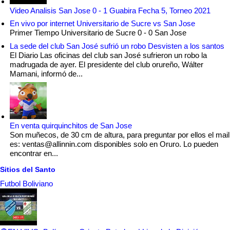
Video Analisis San Jose 0 - 1 Guabira Fecha 5, Torneo 2021
En vivo por internet Universitario de Sucre vs San Jose
Primer Tiempo Universitario de Sucre 0 - 0 San Jose
La sede del club San José sufrió un robo Desvisten a los santos
El Diario Las oficinas del club san José sufrieron un robo la
madrugada de ayer. El presidente del club orureño, Wálter
Mamani, informó de...
En venta quirquinchitos de San Jose
Son muñecos, de 30 cm de altura, para preguntar por ellos el mail
es: ventas@allinnin.com disponibles solo en Oruro. Lo pueden
encontrar en...
Sitios del Santo
Futbol Boliviano