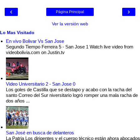
‹
›
Página Principal
Ver la versión web
Lo Mas Visitado
En vivo Bolivar Vs San Jose
Segundo Tiempo Ferreira 5 - San Jose 1 Watch live video from
videobolivia.com on Justin.tv
Video Universitario 2 - San Jose 0
Los goles de Castilla que se destapo y acabo con la racha del
santo Correo del Sur niversitario logró romper una mala racha de
dos años ...
San José en busca de delanteros
La Patria Los dirigentes y el cuerpo técnico están ahora abocados