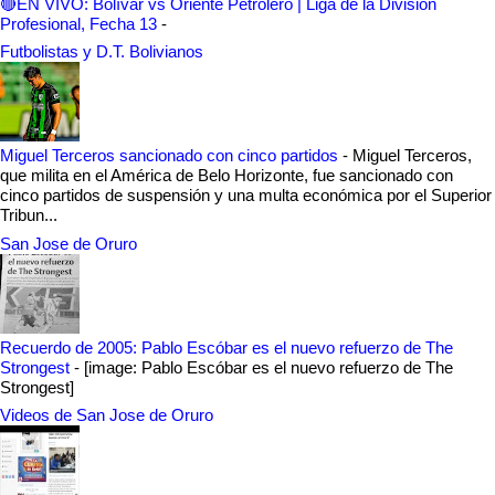
🔴EN VIVO: Bolívar vs Oriente Petrolero | Liga de la División
Profesional, Fecha 13
-
Futbolistas y D.T. Bolivianos
Miguel Terceros sancionado con cinco partidos
-
Miguel Terceros,
que milita en el América de Belo Horizonte, fue sancionado con
cinco partidos de suspensión y una multa económica por el Superior
Tribun...
San Jose de Oruro
Recuerdo de 2005: Pablo Escóbar es el nuevo refuerzo de The
Strongest
-
[image: Pablo Escóbar es el nuevo refuerzo de The
Strongest]
Videos de San Jose de Oruro