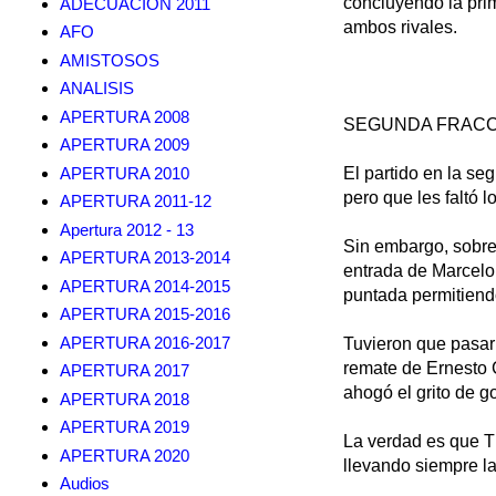
concluyendo la prim
ADECUACION 2011
ambos rivales.
AFO
AMISTOSOS
ANALISIS
APERTURA 2008
SEGUNDA FRACC
APERTURA 2009
APERTURA 2010
El partido en la se
pero que les faltó l
APERTURA 2011-12
Apertura 2012 - 13
Sin embargo, sobre 
APERTURA 2013-2014
entrada de Marcelo
APERTURA 2014-2015
puntada permitiendo
APERTURA 2015-2016
APERTURA 2016-2017
Tuvieron que pasar 
remate de Ernesto 
APERTURA 2017
ahogó el grito de g
APERTURA 2018
APERTURA 2019
La verdad es que T
APERTURA 2020
llevando siempre la
Audios