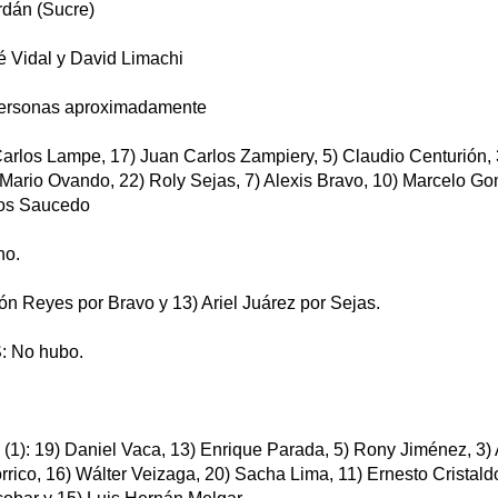
dán (Sucre)
Vidal y David Limachi
ersonas aproximadamente
rlos Lampe, 17) Juan Carlos Zampiery, 5) Claudio Centurión, 3
 Mario Ovando, 22) Roly Sejas, 7) Alexis Bravo, 10) Marcelo Go
os Saucedo
no.
 Reyes por Bravo y 13) Ariel Juárez por Sejas.
 No hubo.
: 19) Daniel Vaca, 13) Enrique Parada, 5) Rony Jiménez, 3)
orrico, 16) Wálter Veizaga, 20) Sacha Lima, 11) Ernesto Cristald