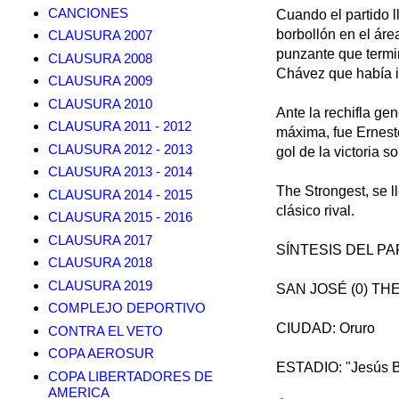
CANCIONES
Cuando el partido ll
borbollón en el áre
CLAUSURA 2007
punzante que termin
CLAUSURA 2008
Chávez que había i
CLAUSURA 2009
CLAUSURA 2010
Ante la rechifla ge
CLAUSURA 2011 - 2012
máxima, fue Ernesto
CLAUSURA 2012 - 2013
gol de la victoria s
CLAUSURA 2013 - 2014
The Strongest, se l
CLAUSURA 2014 - 2015
clásico rival.
CLAUSURA 2015 - 2016
CLAUSURA 2017
SÍNTESIS DEL PA
CLAUSURA 2018
CLAUSURA 2019
SAN JOSÉ (0) TH
COMPLEJO DEPORTIVO
CIUDAD: Oruro
CONTRA EL VETO
COPA AEROSUR
ESTADIO: "Jesús 
COPA LIBERTADORES DE
AMERICA