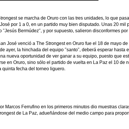
rongest se marcha de Oruro con las tres unidades, lo que pasa
José por 1 a 0, en un partido muy bien disputado. Unas 20 mil
o "Jesús Bermúdez", y por supuesto, salieron disconformes por 
San José venció a The Strongest en Oruro fue el 18 de mayo de 
 de ayer, la hinchada del equipo "santo", deberá esperar hasta 
una nueva oportunidad de ver ganar a su equipo, puesto que es
rse en Oruro, sino sólo el partido de vuelta en La Paz el 10 de 
 quinta fecha del torneo liguero.
por Marcos Ferrufino en los primeros minutos dio muestras clara
Strongest de La Paz, adueñándose del medio campo para propone