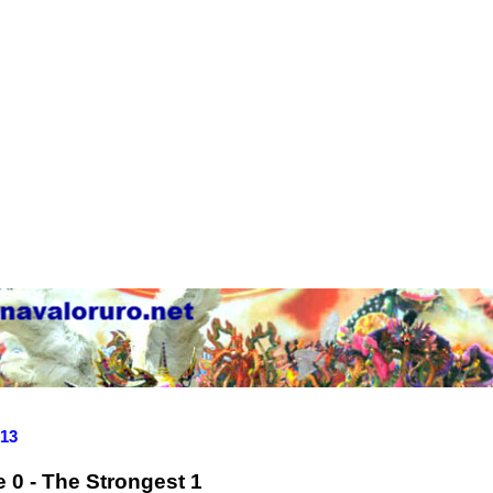
013
 0 - The Strongest 1