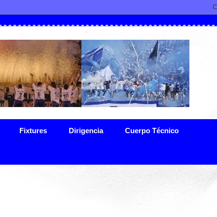
Fixtures
Dirigencia
Cuerpo Técnico