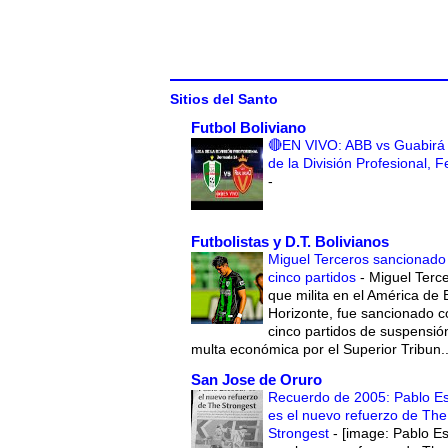
Sitios del Santo
Futbol Boliviano
🔴EN VIVO: ABB vs Guabirá 
de la División Profesional, 
-
Futbolistas y D.T. Bolivianos
Miguel Terceros sancionado
cinco partidos
-
Miguel Terce
que milita en el América de 
Horizonte, fue sancionado c
cinco partidos de suspensió
multa económica por el Superior Tribun..
San Jose de Oruro
Recuerdo de 2005: Pablo E
es el nuevo refuerzo de The
Strongest
-
[image: Pablo E