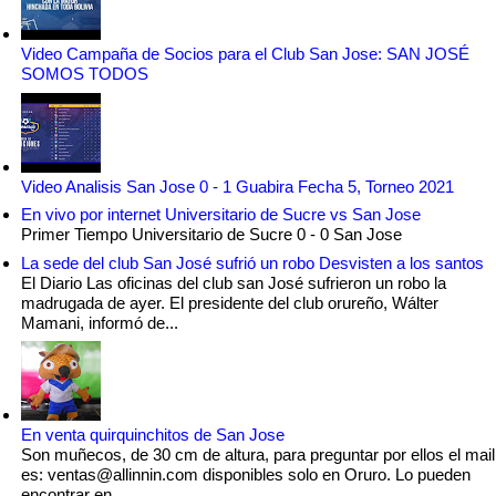
Video Campaña de Socios para el Club San Jose: SAN JOSÉ
SOMOS TODOS
Video Analisis San Jose 0 - 1 Guabira Fecha 5, Torneo 2021
En vivo por internet Universitario de Sucre vs San Jose
Primer Tiempo Universitario de Sucre 0 - 0 San Jose
La sede del club San José sufrió un robo Desvisten a los santos
El Diario Las oficinas del club san José sufrieron un robo la
madrugada de ayer. El presidente del club orureño, Wálter
Mamani, informó de...
En venta quirquinchitos de San Jose
Son muñecos, de 30 cm de altura, para preguntar por ellos el mail
es: ventas@allinnin.com disponibles solo en Oruro. Lo pueden
encontrar en...