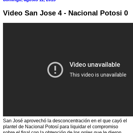
Video San Jose 4 - Nacional Potosi 0
San José aprovechó la desconcentración en el que cayó el
plantel de Nacional Potosí para liquidar el compromiso
sobre el final con la obtención de los goles que le dieron