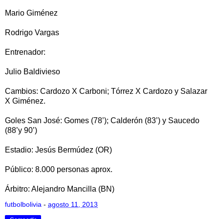
Mario Giménez
Rodrigo Vargas
Entrenador:
Julio Baldivieso
Cambios: Cardozo X Carboni; Tórrez X Cardozo y Salazar
X Giménez.
Goles San José: Gomes (78’); Calderón (83’) y Saucedo
(88’y 90’)
Estadio: Jesús Bermúdez (OR)
Público: 8.000 personas aprox.
Árbitro: Alejandro Mancilla (BN)
futbolbolivia
-
agosto 11, 2013