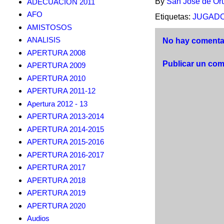
By
San Jose de Or
ADECUACION 2011
AFO
Etiquetas:
JUGAD
AMISTOSOS
ANALISIS
No hay comentar
APERTURA 2008
Publicar un com
APERTURA 2009
APERTURA 2010
APERTURA 2011-12
Apertura 2012 - 13
APERTURA 2013-2014
APERTURA 2014-2015
APERTURA 2015-2016
APERTURA 2016-2017
APERTURA 2017
APERTURA 2018
APERTURA 2019
APERTURA 2020
Audios