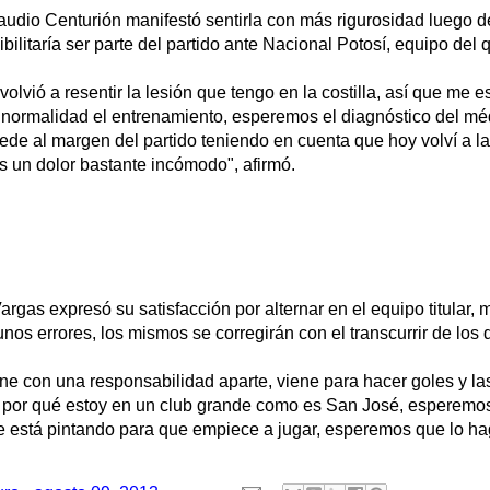
audio Centurión manifestó sentirla con más rigurosidad luego d
bilitaría ser parte del partido ante Nacional Potosí, equipo del 
lvió a resentir la lesión que tengo en la costilla, así que me es
 normalidad el entrenamiento, esperemos el diagnóstico del mé
ede al margen del partido teniendo en cuenta que hoy volví a l
s un dolor bastante incómodo", afirmó.
rgas expresó su satisfacción por alternar en el equipo titular,
unos errores, los mismos se corregirán con el transcurrir de los 
ne con una responsabilidad aparte, viene para hacer goles y la
a por qué estoy en un club grande como es San José, esperemo
se está pintando para que empiece a jugar, esperemos que lo ha