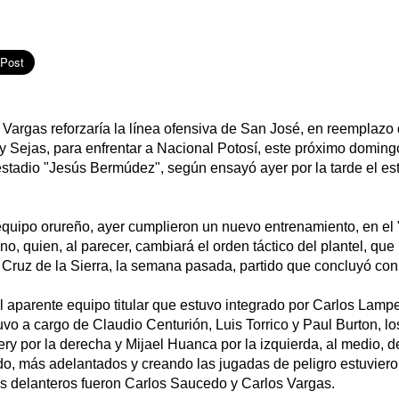
 Vargas reforzaría la línea ofensiva de San José, en reemplazo 
 Sejas, para enfrentar a Nacional Potosí, este próximo doming
estadio "Jesús Bermúdez", según ensayó ayer por la tarde el est
equipo orureño, ayer cumplieron un nuevo entrenamiento, en el
ino, quien, al parecer, cambiará el orden táctico del plantel, que u
Cruz de la Sierra, la semana pasada, partido que concluyó con
l aparente equipo titular que estuvo integrado por Carlos Lampe 
uvo a cargo de Claudio Centurión, Luis Torrico y Paul Burton, los
y por la derecha y Mijael Huanca por la izquierda, al medio, d
o, más adelantados y creando las jugadas de peligro estuviero
 delanteros fueron Carlos Saucedo y Carlos Vargas.