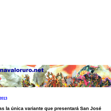
 2013
as la única variante que presentará San José