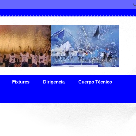
Fixtures
Dirigencia
Cuerpo Técnico