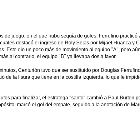
 de juego, en el que hubo sequía de goles, Ferrufino practicó
s cuales destacó el ingreso de Roly Sejas por Mijael Huanca y Ca
. Este dio un poco más de movimiento al equipo "A", pero aún
más al contrario, el equipo "B" ya llevaba dos a favor.
nutos, Centurión tuvo que ser sustituido por Douglas Ferrufino
ó de la fisura que tiene en la costilla izquierda, lo que le impid
tos para finalizar, el estratega "santo" cambió a Paul Burton p
opósito, marcó el gol del empate, seguido a la anotación de Ma