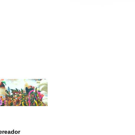
vereador