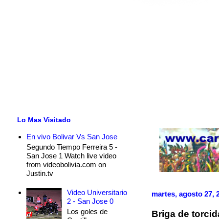
Lo Mas Visitado
En vivo Bolivar Vs San Jose
Segundo Tiempo Ferreira 5 -
San Jose 1 Watch live video
from videobolivia.com on
Justin.tv
Video Universitario
martes, agosto 27, 
2 - San Jose 0
Los goles de
Briga de torci