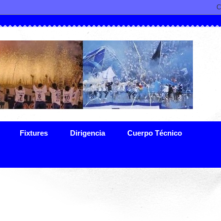
Fixtures
Dirigencia
Cuerpo Técnico