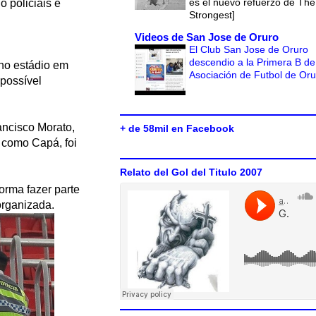
es el nuevo refuerzo de The
o policiais e
Strongest]
Videos de San Jose de Oruro
El Club San Jose de Oruro
descendio a la Primera B de
 no estádio em
Asociación de Futbol de Or
 possível
ancisco Morato,
+ de 58mil en Facebook
 como Capá, foi
Relato del Gol del Titulo 2007
orma fazer parte
organizada.