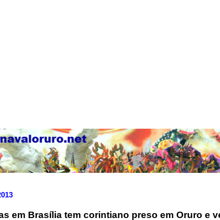
2013
das em Brasília tem corintiano preso em Oruro e 