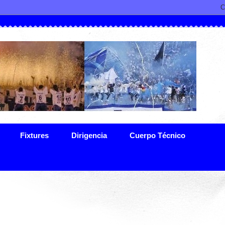
Fixtures
Dirigencia
Cuerpo Técnico