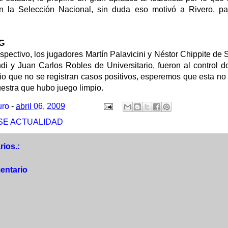
on la Selección Nacional, sin duda eso motivó a Rivero, pa
G
spectivo, los jugadores Martín Palavicini y Néstor Chippite d
i y Juan Carlos Robles de Universitario, fueron al control 
o que no se registran casos positivos, esperemos que esta no 
estra que hubo juego limpio.
uro
-
abril 06, 2009
SE ACTUALIDAD
ios.:
entario