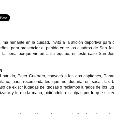
ima reinante en la cuidad, invitó a la afición deportiva para 
eños, para presenciar el partido entre los cuadros de San Jos
 la pena porque vieron a su equipo, en este caso San José
N
el partido, Peter Guerrero, convocó a los dos capitanes, Par
itario, para recomendarles que no dudaría en sacar las t
aso de existir jugadas peligrosas o reclamos airados de los j
izarro y le dio la mano, pidiéndole disculpas por lo que suce