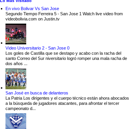
Lo Mas Visitado
En vivo Bolivar Vs San Jose
Segundo Tiempo Ferreira 5 - San Jose 1 Watch live video from
videobolivia.com on Justin.tv
Video Universitario 2 - San Jose 0
Los goles de Castilla que se destapo y acabo con la racha del
santo Correo del Sur niversitario logró romper una mala racha de
dos años ...
San José en busca de delanteros
La Patria Los dirigentes y el cuerpo técnico están ahora abocados
a la búsqueda de jugadores atacantes, para afrontar el tercer
campeonato d...