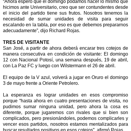
“Ahora espero que el domingo podamos hacer lo mismo que
hicimos ante Universitario, creo que ser contundentes desde
el inicio del partido tiene sus frutos. Nosotros tenemos la
necesidad de sumar unidades de visita para seguir
escalando en la tabla, por eso es que debemos prepararnos
adecuadamente”, dijo Richard Rojas.
TRES DE VISITANTE
San José, a partir de ahora deberá encarar tres cotejos de
manera consecutiva en condición de visitante: El domingo
12 con Nacional Potosí, una semana después, 19 de abril,
con La Paz FC y luego con Wilstermann el 26 de abril.
El equipo de la V azul, volverá a jugar en Oruro el domingo
3 de mayo frente a Oriente Petrolero.
La esperanza es lograr unidades en esos compromiso
porque “hasta ahora en cuatro presentaciones de visita, no
pudimos sumar ninguna unidad, pero ahora la cosa es
diferente, porque jugaremos con rivales que si bien son
complicados, pero presionándoles, podemos complicarles y
vencer esos partidos, nosotros estamos mentalizados para
buscar resultados positivos en esos cotejos”, afirmó Rojas.