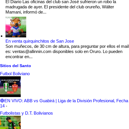
El Diario Las oficinas del club san José sufrieron un robo la
madrugada de ayer. El presidente del club orureño, Wálter
Mamani, informó de...
En venta quirquinchitos de San Jose
Son muñecos, de 30 cm de altura, para preguntar por ellos el mail
es: ventas@allinnin.com disponibles solo en Oruro. Lo pueden
encontrar en...
Sitios del Santo
Futbol Boliviano
🔴EN VIVO: ABB vs Guabirá | Liga de la División Profesional, Fecha
14
-
Futbolistas y D.T. Bolivianos