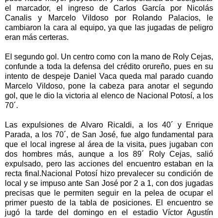
el marcador, el ingreso de Carlos García por Nicolás
Canalis y Marcelo Vildoso por Rolando Palacios, le
cambiaron la cara al equipo, ya que las jugadas de peligro
eran más certeras.
El segundo gol. Un centro como con la mano de Roly Cejas,
confunde a toda la defensa del crédito orureño, pues en su
intento de despeje Daniel Vaca queda mal parado cuando
Marcelo Vildoso, pone la cabeza para anotar el segundo
gol, que le dio la victoria al elenco de Nacional Potosí, a los
70´.
Las expulsiones de Alvaro Ricaldi, a los 40´ y Enrique
Parada, a los 70´, de San José, fue algo fundamental para
que el local ingrese al área de la visita, pues jugaban con
dos hombres más, aunque a los 89´ Roly Cejas, salió
expulsado, pero las acciones del encuentro estaban en la
recta final.Nacional Potosí hizo prevalecer su condición de
local y se impuso ante San José por 2 a 1, con dos jugadas
precisas que le permiten seguir en la pelea de ocupar el
primer puesto de la tabla de posiciones. El encuentro se
jugó la tarde del domingo en el estadio Víctor Agustín