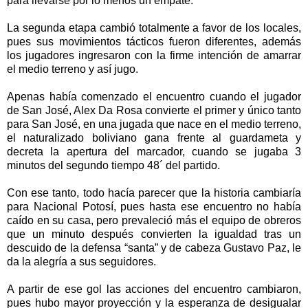
para llevarse por lo menos un empate.
La segunda etapa cambió totalmente a favor de los locales,
pues sus movimientos tácticos fueron diferentes, además
los jugadores ingresaron con la firme intención de amarrar
el medio terreno y así jugo.
Apenas había comenzado el encuentro cuando el jugador
de San José, Alex Da Rosa convierte el primer y único tanto
para San José, en una jugada que nace en el medio terreno,
el naturalizado boliviano gana frente al guardameta y
decreta la apertura del marcador, cuando se jugaba 3
minutos del segundo tiempo 48´ del partido.
Con ese tanto, todo hacía parecer que la historia cambiaría
para Nacional Potosí, pues hasta ese encuentro no había
caído en su casa, pero prevaleció más el equipo de obreros
que un minuto después convierten la igualdad tras un
descuido de la defensa “santa” y de cabeza Gustavo Paz, le
da la alegría a sus seguidores.
A partir de ese gol las acciones del encuentro cambiaron,
pues hubo mayor proyección y la esperanza de desigualar