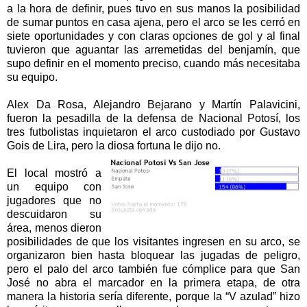
a la hora de definir, pues tuvo en sus manos la posibilidad
de sumar puntos en casa ajena, pero el arco se les cerró en
siete oportunidades y con claras opciones de gol y al final
tuvieron que aguantar las arremetidas del benjamín, que
supo definir en el momento preciso, cuando más necesitaba
su equipo.
Alex Da Rosa, Alejandro Bejarano y Martín Palavicini,
fueron la pesadilla de la defensa de Nacional Potosí, los
tres futbolistas inquietaron el arco custodiado por Gustavo
Gois de Lira, pero la diosa fortuna le dijo no.
El local mostró a
un equipo con
jugadores que no
descuidaron su
área, menos dieron
posibilidades de que los visitantes ingresen en su arco, se
organizaron bien hasta bloquear las jugadas de peligro,
pero el palo del arco también fue cómplice para que San
José no abra el marcador en la primera etapa, de otra
manera la historia sería diferente, porque la “V azulad” hizo