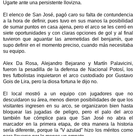
Ugarte ante una persistente llovizna.
El elenco de San José, pagó caro su falta de contundencia
a la hora de definir, pues tuvo en sus manos la posibilidad
de sumar puntos en casa ajena, pero el arco se les cerró en
siete oportunidades y con claras opciones de gol y al final
tuvieron que aguantar las arremetidas del benjamín, que
supo definir en el momento preciso, cuando más necesitaba
su equipo.
Alex Da Rosa, Alejandro Bejarano y Martín Palavicini,
fueron la pesadilla de la defensa de Nacional Potosí, los
tres futbolistas inquietaron el arco custodiado por Gustavo
Gois de Lira, pero la diosa fortuna le dijo no.
El local mostró a un equipo con jugadores que no
descuidaron su área, menos dieron posibilidades de que los
visitantes ingresen en su arco, se organizaron bien hasta
bloquear las jugadas de peligro, pero el palo del arco
también fue cómplice para que San José no abra el
marcador en la primera etapa, de otra manera la historia
sería diferente, porque la “V azulad” hizo los méritos como