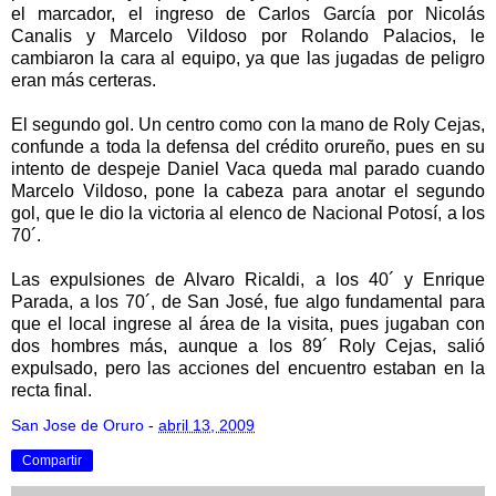
el marcador, el ingreso de Carlos García por Nicolás
Canalis y Marcelo Vildoso por Rolando Palacios, le
cambiaron la cara al equipo, ya que las jugadas de peligro
eran más certeras.
El segundo gol. Un centro como con la mano de Roly Cejas,
confunde a toda la defensa del crédito orureño, pues en su
intento de despeje Daniel Vaca queda mal parado cuando
Marcelo Vildoso, pone la cabeza para anotar el segundo
gol, que le dio la victoria al elenco de Nacional Potosí, a los
70´.
Las expulsiones de Alvaro Ricaldi, a los 40´ y Enrique
Parada, a los 70´, de San José, fue algo fundamental para
que el local ingrese al área de la visita, pues jugaban con
dos hombres más, aunque a los 89´ Roly Cejas, salió
expulsado, pero las acciones del encuentro estaban en la
recta final.
San Jose de Oruro
-
abril 13, 2009
Compartir