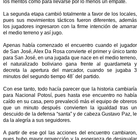
los méritos como para llevarse por lo menos un empate.
La segunda etapa cambió totalmente a favor de los locales,
pues sus movimientos tácticos fueron diferentes, además
los jugadores ingresaron con la firme intención de amarrar
el medio terreno y así jugo.
Apenas había comenzado el encuentro cuando el jugador
de San José, Alex Da Rosa convierte el primer y único tanto
para San José, en una jugada que nace en el medio terreno,
el naturalizado boliviano gana frente al guardameta y
decreta la apertura del marcador, cuando se jugaba 3
minutos del segundo tiempo 48´ del partido.
Con ese tanto, todo hacía parecer que la historia cambiaría
para Nacional Potosí, pues hasta ese encuentro no había
caído en su casa, pero prevaleció más el equipo de obreros
que un minuto después convierten la igualdad tras un
descuido de la defensa “santa” y de cabeza Gustavo Paz, le
da la alegría a sus seguidores.
A partir de ese gol las acciones del encuentro cambiaron,
pues hubo mayor proyección y la esperanza de desigualar