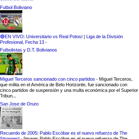
Futbol Boliviano
🔴EN VIVO: Universitario vs Real Potosí | Liga de la División
Profesional, Fecha 13
-
Futbolistas y D.T. Bolivianos
Miguel Terceros sancionado con cinco partidos
-
Miguel Terceros,
que milita en el América de Belo Horizonte, fue sancionado con
cinco partidos de suspensión y una multa económica por el Superior
Tribun...
San Jose de Oruro
Recuerdo de 2005: Pablo Escóbar es el nuevo refuerzo de The
Strongest
-
[image: Pablo Escóbar es el nuevo refuerzo de The