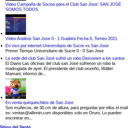
Video Campaña de Socios para el Club San Jose: SAN JOSÉ
SOMOS TODOS
Video Analisis San Jose 0 - 1 Guabira Fecha 5, Torneo 2021
En vivo por internet Universitario de Sucre vs San Jose
Primer Tiempo Universitario de Sucre 0 - 0 San Jose
La sede del club San José sufrió un robo Desvisten a los santos
El Diario Las oficinas del club san José sufrieron un robo la
madrugada de ayer. El presidente del club orureño, Wálter
Mamani, informó de...
En venta quirquinchitos de San Jose
Son muñecos, de 30 cm de altura, para preguntar por ellos el mail
es: ventas@allinnin.com disponibles solo en Oruro. Lo pueden
encontrar en...
Sitios del Santo