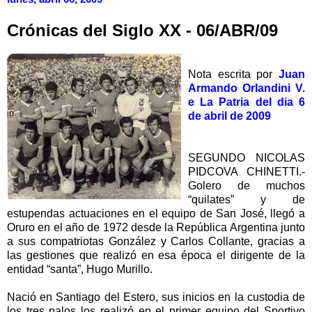
Crónicas del Siglo XX - 06/ABR/09
Nota escrita por
Juan
Armando Orlandini V.
e La Patria del dia 6
de abril de 2009
SEGUNDO NICOLAS
PIDCOVA CHINETTI.-
Golero de muchos
“quilates” y de
estupendas actuaciones en el equipo de San José, llegó a
Oruro en el año de 1972 desde la República Argentina junto
a sus compatriotas González y Carlos Collante, gracias a
las gestiones que realizó en esa época el dirigente de la
entidad “santa”, Hugo Murillo.
Nació en Santiago del Estero, sus inicios en la custodia de
los tres palos los realizó en el primer equipo del Sportivo