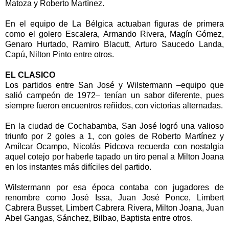
Matoza y Roberto Martínez.
En el equipo de La Bélgica actuaban figuras de primera
como el golero Escalera, Armando Rivera, Magín Gómez,
Genaro Hurtado, Ramiro Blacutt, Arturo Saucedo Landa,
Capú, Nilton Pinto entre otros.
EL CLASICO
Los partidos entre San José y Wilstermann –equipo que
salió campeón de 1972– tenían un sabor diferente, pues
siempre fueron encuentros reñidos, con victorias alternadas.
En la ciudad de Cochabamba, San José logró una valioso
triunfo por 2 goles a 1, con goles de Roberto Martínez y
Amílcar Ocampo, Nicolás Pidcova recuerda con nostalgia
aquel cotejo por haberle tapado un tiro penal a Milton Joana
en los instantes más difíciles del partido.
Wilstermann por esa época contaba con jugadores de
renombre como José Issa, Juan José Ponce, Limbert
Cabrera Busset, Limbert Cabrera Rivera, Milton Joana, Juan
Abel Gangas, Sánchez, Bilbao, Baptista entre otros.