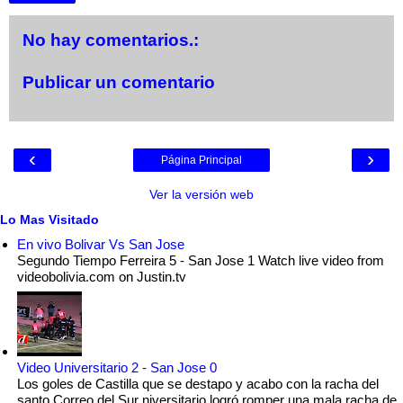
No hay comentarios.:
Publicar un comentario
‹
›
Página Principal
Ver la versión web
Lo Mas Visitado
En vivo Bolivar Vs San Jose
Segundo Tiempo Ferreira 5 - San Jose 1 Watch live video from
videobolivia.com on Justin.tv
Video Universitario 2 - San Jose 0
Los goles de Castilla que se destapo y acabo con la racha del
santo Correo del Sur niversitario logró romper una mala racha de