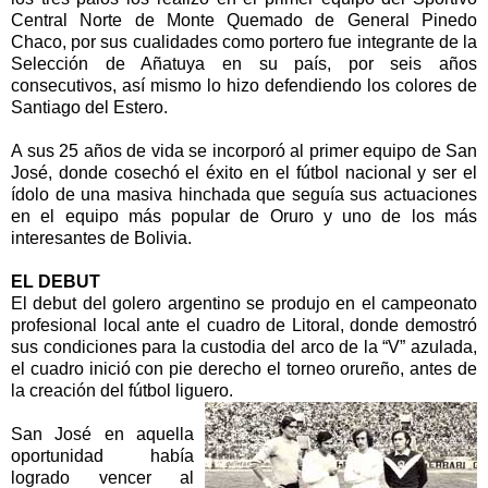
Central Norte de Monte Quemado de General Pinedo
Chaco, por sus cualidades como portero fue integrante de la
Selección de Añatuya en su país, por seis años
consecutivos, así mismo lo hizo defendiendo los colores de
Santiago del Estero.
A sus 25 años de vida se incorporó al primer equipo de San
José, donde cosechó el éxito en el fútbol nacional y ser el
ídolo de una masiva hinchada que seguía sus actuaciones
en el equipo más popular de Oruro y uno de los más
interesantes de Bolivia.
EL DEBUT
El debut del golero argentino se produjo en el campeonato
profesional local ante el cuadro de Litoral, donde demostró
sus condiciones para la custodia del arco de la “V” azulada,
el cuadro inició con pie derecho el torneo orureño, antes de
la creación del fútbol liguero.
San José en aquella
oportunidad había
logrado vencer al