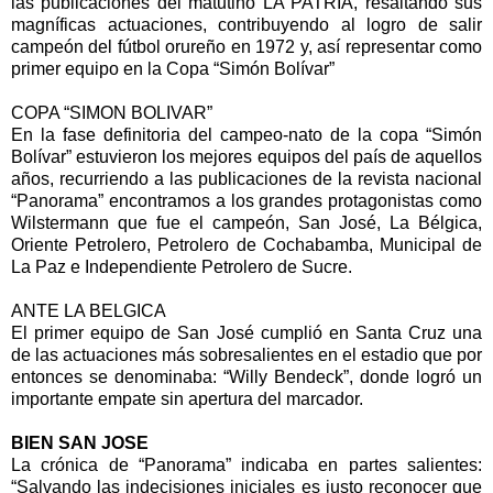
las publicaciones del matutino LA PATRIA, resaltando sus
magníficas actuaciones, contribuyendo al logro de salir
campeón del fútbol orureño en 1972 y, así representar como
primer equipo en la Copa “Simón Bolívar”
COPA “SIMON BOLIVAR”
En la fase definitoria del campeo-nato de la copa “Simón
Bolívar” estuvieron los mejores equipos del país de aquellos
años, recurriendo a las publicaciones de la revista nacional
“Panorama” encontramos a los grandes protagonistas como
Wilstermann que fue el campeón, San José, La Bélgica,
Oriente Petrolero, Petrolero de Cochabamba, Municipal de
La Paz e Independiente Petrolero de Sucre.
ANTE LA BELGICA
El primer equipo de San José cumplió en Santa Cruz una
de las actuaciones más sobresalientes en el estadio que por
entonces se denominaba: “Willy Bendeck”, donde logró un
importante empate sin apertura del marcador.
BIEN SAN JOSE
La crónica de “Panorama” indicaba en partes salientes:
“Salvando las indecisiones iniciales es justo reconocer que