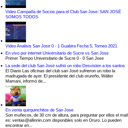
Video Campaña de Socios para el Club San Jose: SAN JOSÉ
SOMOS TODOS
Video Analisis San Jose 0 - 1 Guabira Fecha 5, Torneo 2021
En vivo por internet Universitario de Sucre vs San Jose
Primer Tiempo Universitario de Sucre 0 - 0 San Jose
La sede del club San José sufrió un robo Desvisten a los santos
El Diario Las oficinas del club san José sufrieron un robo la
madrugada de ayer. El presidente del club orureño, Wálter
Mamani, informó de...
En venta quirquinchitos de San Jose
Son muñecos, de 30 cm de altura, para preguntar por ellos el mail
es: ventas@allinnin.com disponibles solo en Oruro. Lo pueden
encontrar en...