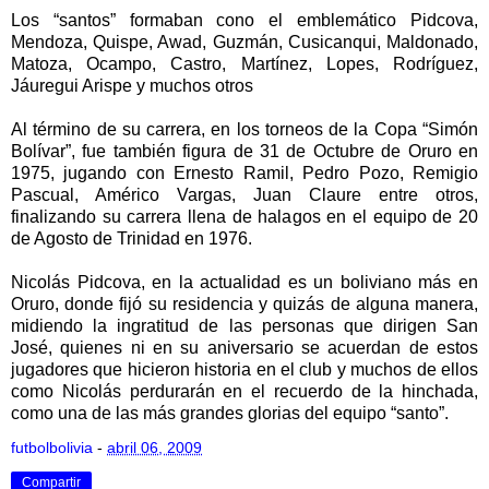
Los “santos” formaban cono el emblemático Pidcova,
Mendoza, Quispe, Awad, Guzmán, Cusicanqui, Maldonado,
Matoza, Ocampo, Castro, Martínez, Lopes, Rodríguez,
Jáuregui Arispe y muchos otros
Al término de su carrera, en los torneos de la Copa “Simón
Bolívar”, fue también figura de 31 de Octubre de Oruro en
1975, jugando con Ernesto Ramil, Pedro Pozo, Remigio
Pascual, Américo Vargas, Juan Claure entre otros,
finalizando su carrera llena de halagos en el equipo de 20
de Agosto de Trinidad en 1976.
Nicolás Pidcova, en la actualidad es un boliviano más en
Oruro, donde fijó su residencia y quizás de alguna manera,
midiendo la ingratitud de las personas que dirigen San
José, quienes ni en su aniversario se acuerdan de estos
jugadores que hicieron historia en el club y muchos de ellos
como Nicolás perdurarán en el recuerdo de la hinchada,
como una de las más grandes glorias del equipo “santo”.
futbolbolivia
-
abril 06, 2009
Compartir