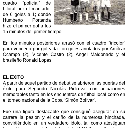
cuadro “policial” de
Litoral por el marcador
de 6 goles a 1; donde
Humberto Portanda
hizo el primer gol a los
15 minutos del primer tiempo.
En los minutos posteriores arrasó con el cuadro “tricolor”
para vencerlo por goleada con goles anotados por Amílcar
Ocampo (2), Vicente Castro (2), Angel Maldonado y el
brasileño Ronald Lopes.
EL EXITO
A partir de aquel partido de debut se abrieron las puertas del
éxito para Segundo Nicolás Pidcova, con actuaciones
memorables tanto en los encuentros de fútbol local como en
el torneo nacional de la Copa “Simón Bolívar”.
Fue una figura destacable que consiguió asegurar en su
carrera la pasión y el cariño de la numerosa hinchada,
convirtiéndolo en un verdadero ídolo, tal como atestiguan