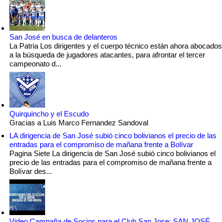
San José en busca de delanteros
La Patria Los dirigentes y el cuerpo técnico están ahora abocados
a la búsqueda de jugadores atacantes, para afrontar el tercer
campeonato d...
Quirquincho y el Escudo
Gracias a Luis Marco Fernandez Sandoval
LA dirigencia de San José subió cinco bolivianos el precio de las
entradas para el compromiso de mañana frente a Bolívar
Pagina Siete La dirigencia de San José subió cinco bolivianos el
precio de las entradas para el compromiso de mañana frente a
Bolívar des...
Video Campaña de Socios para el Club San Jose: SAN JOSÉ