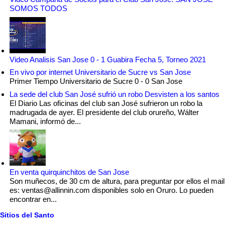
SOMOS TODOS
Video Analisis San Jose 0 - 1 Guabira Fecha 5, Torneo 2021
En vivo por internet Universitario de Sucre vs San Jose
Primer Tiempo Universitario de Sucre 0 - 0 San Jose
La sede del club San José sufrió un robo Desvisten a los santos
El Diario Las oficinas del club san José sufrieron un robo la
madrugada de ayer. El presidente del club orureño, Wálter
Mamani, informó de...
En venta quirquinchitos de San Jose
Son muñecos, de 30 cm de altura, para preguntar por ellos el mail
es: ventas@allinnin.com disponibles solo en Oruro. Lo pueden
encontrar en...
Sitios del Santo