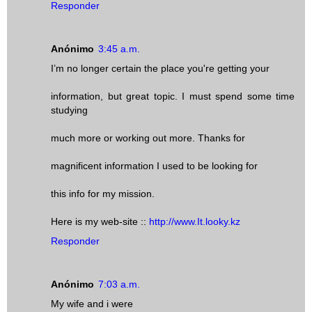
Responder
Anónimo
3:45 a.m.
I’m no longer certain the place you're getting your
information, but great topic. I must spend some time
studying
much more or working out more. Thanks for
magnificent information I used to be looking for
this info for my mission.
Here is my web-site ::
http://www.It.looky.kz
Responder
Anónimo
7:03 a.m.
My wife and i were