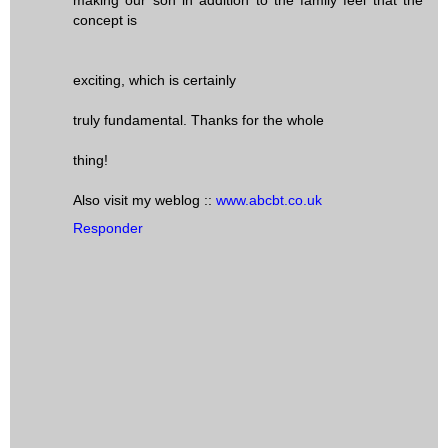
making our son in addition to the family feel that the
concept is
exciting, which is certainly
truly fundamental. Thanks for the whole
thing!
Also visit my weblog ::
www.abcbt.co.uk
Responder