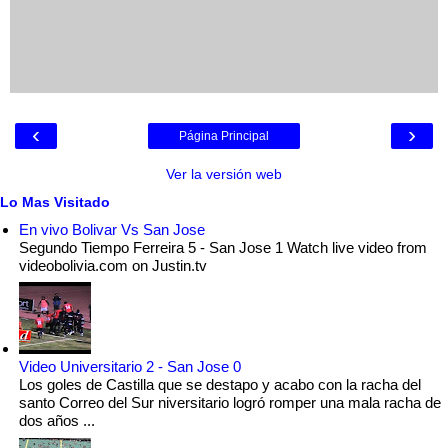
‹
›
Página Principal
Ver la versión web
Lo Mas Visitado
En vivo Bolivar Vs San Jose
Segundo Tiempo Ferreira 5 - San Jose 1 Watch live video from
videobolivia.com on Justin.tv
Video Universitario 2 - San Jose 0
Los goles de Castilla que se destapo y acabo con la racha del
santo Correo del Sur niversitario logró romper una mala racha de
dos años ...