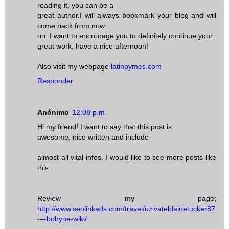
reading it, you can be a
great author.I will always bookmark your blog and will
come back from now
on. I want to encourage you to definitely continue your
great work, have a nice afternoon!
Also visit my webpage
latinpymes.com
Responder
Anónimo
12:08 p.m.
Hi my friend! I want to say that this post is
awesome, nice written and include
almost all vital infos. I would like to see more posts like
this.
Review my page;
http://www.seolinkads.com/travel/uzivateldainetucker87
-–-bohyne-wiki/