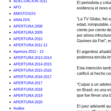
ADECUACION 2011
El periodista y co
AFO
evidencia el nexo e
AMISTOSOS
“La TV Globo, fiel 
ANALISIS
edad, inimputable, 
APERTURA 2008
ciento por ciento d
APERTURA 2009
por ahora infructuo
APERTURA 2010
Gavioes da Fiel”, 
APERTURA 2011-12
Apertura 2012 - 13
El argentino añadió
poderosa torcida br
APERTURA 2013-2014
APERTURA 2014-2015
Esta intención tamb
APERTURA 2015-2016
calificó al hecho co
APERTURA 2016-2017
APERTURA 2017
“Culpar a un adoles
APERTURA 2018
en Brasil, es una es
que fue llevar una 
APERTURA 2019
APERTURA 2020
El juez adelantó qu
Audios