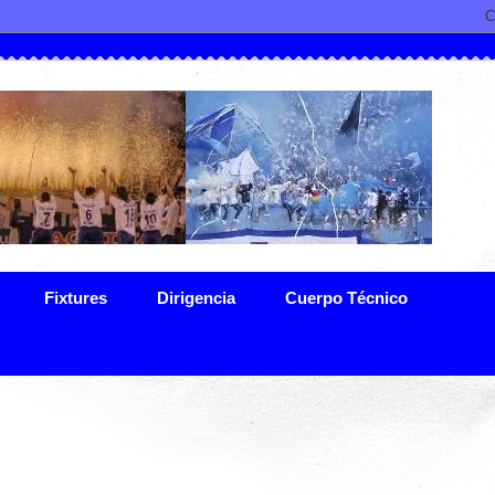
Fixtures
Dirigencia
Cuerpo Técnico