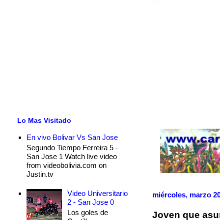
Lo Mas Visitado
En vivo Bolivar Vs San Jose
Segundo Tiempo Ferreira 5 -
San Jose 1 Watch live video
from videobolivia.com on
Justin.tv
Video Universitario
miércoles, marzo 20
2 - San Jose 0
Los goles de
Joven que asum