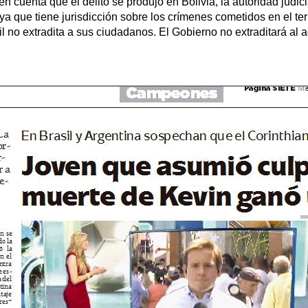
n cuenta que el delito se produjo en Bolivia, la autoridad judici
a que tiene jurisdicción sobre los crímenes cometidos en el terr
sil no extradita a sus ciudadanos. El Gobierno no extraditará al 