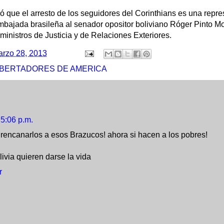
 que el arresto de los seguidores del Corinthians es una repres
mbajada brasileña al senador opositor boliviano Róger Pinto Mo
 ministros de Justicia y de Relaciones Exteriores.
rzo 28, 2013
IBERTADORES DE AMERICA
5:06 p.m.
rencanarlos a esos Brazucos! ahora si hacen a los pobres!
livia quieren darse la vida
r