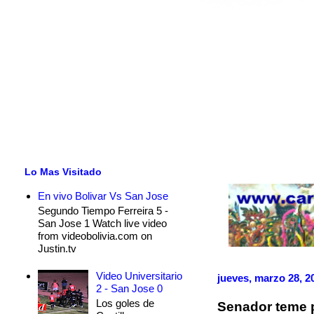
Lo Mas Visitado
En vivo Bolivar Vs San Jose
Segundo Tiempo Ferreira 5 -
San Jose 1 Watch live video
from videobolivia.com on
Justin.tv
Video Universitario
jueves, marzo 28, 2
2 - San Jose 0
Los goles de
Senador teme p