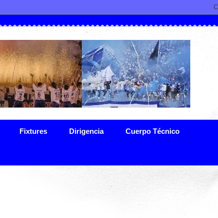
Fixtures
Dirigencia
Cuerpo Técnico