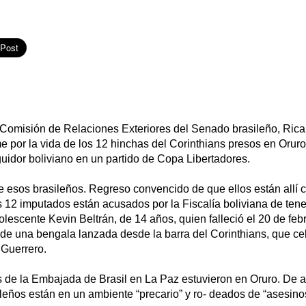
a Comisión de Relaciones Exteriores del Senado brasileño, Rica
e por la vida de los 12 hinchas del Corinthians presos en Orur
uidor boliviano en un partido de Copa Libertadores.
e esos brasileños. Regreso convencido de que ellos están allí
 12 imputados están acusados por la Fiscalía boliviana de ten
lescente Kevin Beltrán, de 14 años, quien falleció el 20 de febre
o de una bengala lanzada desde la barra del Corinthians, que ce
Guerrero.
 de la Embajada de Brasil en La Paz estuvieron en Oruro. De a
sileños están en un ambiente “precario” y ro- deados de “asesino