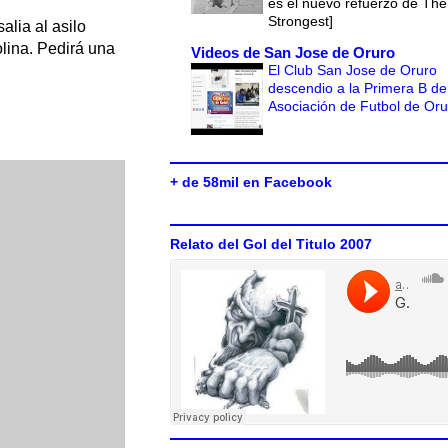
es el nuevo refuerzo de The
Strongest]
alia al asilo
lina. Pedirá una
Videos de San Jose de Oruro
El Club San Jose de Oruro
descendio a la Primera B de
Asociación de Futbol de Or
+ de 58mil en Facebook
Relato del Gol del Titulo 2007