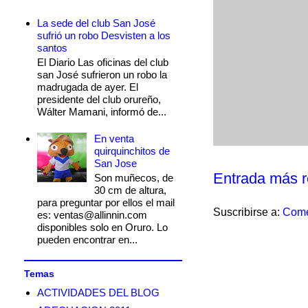
La sede del club San José
sufrió un robo Desvisten a los
santos
El Diario Las oficinas del club
san José sufrieron un robo la
madrugada de ayer. El
presidente del club orureño,
Wálter Mamani, informó de...
En venta
quirquinchitos de
San Jose
Entrada más r
Son muñecos, de
30 cm de altura,
para preguntar por ellos el mail
Suscribirse a:
Come
es: ventas@allinnin.com
disponibles solo en Oruro. Lo
pueden encontrar en...
Temas
ACTIVIDADES DEL BLOG