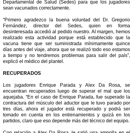
Departamental de Salud (Sedes) para que los jugadores
sean vacunados correctamente.
“Primero agradezco la buena voluntad del Dr. Gregorio
Fernández, director del Sedes, quien en forma
desinteresada accedió al pedido nuestro. Al margen, hemos
realizado esta actividad porque está establecido que la
vacuna tiene que ser suministrada mínimamente quince
días antes del viaje, ahora que se realizó todo eso estamos
a tiempo y no tendremos problemas para salir del país”,
explicó el médico del plantel.
RECUPERADOS
Los jugadores Enrique Parada y Alex Da Rosa, se
encuentran recuperados luego de superar el mal que los
aquejaba. “En el caso de Enrique Parada, fue superado la
contractura del músculo del aductor que le tuvo parado por
tres días, ahora el jugador está recuperado y podrá ser
tomado en cuenta en los entrenamientos y quizá en los
partidos, claro que eso depende más del técnico del equipo.
Con relación a Alex Da Rosa, le salió una ampolla en el