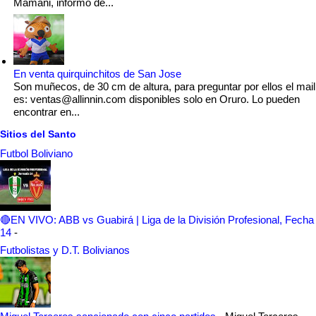
Mamani, informó de...
En venta quirquinchitos de San Jose
Son muñecos, de 30 cm de altura, para preguntar por ellos el mail
es: ventas@allinnin.com disponibles solo en Oruro. Lo pueden
encontrar en...
Sitios del Santo
Futbol Boliviano
🔴EN VIVO: ABB vs Guabirá | Liga de la División Profesional, Fecha
14
-
Futbolistas y D.T. Bolivianos