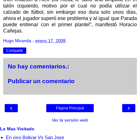
talón izquierdo, motivo por el cual no podía utilizar el
calzado de fútbol, sin embargo eso dura solo unos días,
ahora el jugador superó ese problema y al igual que Parada
puede entrenar con el primer plantel”, manifestó Horacio
Callejas.
Hugo Miranda
-
enero 17, 2008
Compartir
No hay comentarios.:
Publicar un comentario
‹
›
Página Principal
Ver la versión web
Lo Mas Visitado
En vivo Bolivar Vs San Jose