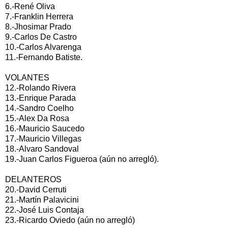
6.-René Oliva
7.-Franklin Herrera
8.-Jhosimar Prado
9.-Carlos De Castro
10.-Carlos Alvarenga
11.-Fernando Batiste.
VOLANTES
12.-Rolando Rivera
13.-Enrique Parada
14.-Sandro Coelho
15.-Alex Da Rosa
16.-Mauricio Saucedo
17.-Mauricio Villegas
18.-Alvaro Sandoval
19.-Juan Carlos Figueroa (aún no arregló).
DELANTEROS
20.-David Cerruti
21.-Martín Palavicini
22.-José Luis Contaja
23.-Ricardo Oviedo (aún no arregló)