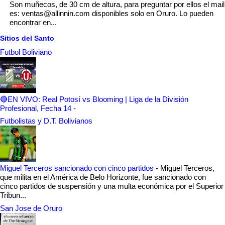
Son muñecos, de 30 cm de altura, para preguntar por ellos el mail
es: ventas@allinnin.com disponibles solo en Oruro. Lo pueden
encontrar en...
Sitios del Santo
Futbol Boliviano
🔴EN VIVO: Real Potosí vs Blooming | Liga de la División
Profesional, Fecha 14
-
Futbolistas y D.T. Bolivianos
Miguel Terceros sancionado con cinco partidos
-
Miguel Terceros,
que milita en el América de Belo Horizonte, fue sancionado con
cinco partidos de suspensión y una multa económica por el Superior
Tribun...
San Jose de Oruro