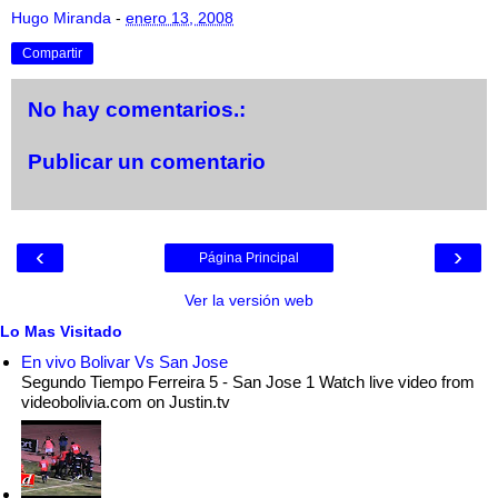
Hugo Miranda
-
enero 13, 2008
Compartir
No hay comentarios.:
Publicar un comentario
‹
›
Página Principal
Ver la versión web
Lo Mas Visitado
En vivo Bolivar Vs San Jose
Segundo Tiempo Ferreira 5 - San Jose 1 Watch live video from
videobolivia.com on Justin.tv