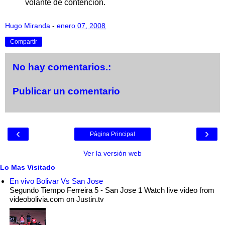
volante de contención.
Hugo Miranda
-
enero 07, 2008
Compartir
No hay comentarios.:
Publicar un comentario
‹
›
Página Principal
Ver la versión web
Lo Mas Visitado
En vivo Bolivar Vs San Jose
Segundo Tiempo Ferreira 5 - San Jose 1 Watch live video from
videobolivia.com on Justin.tv