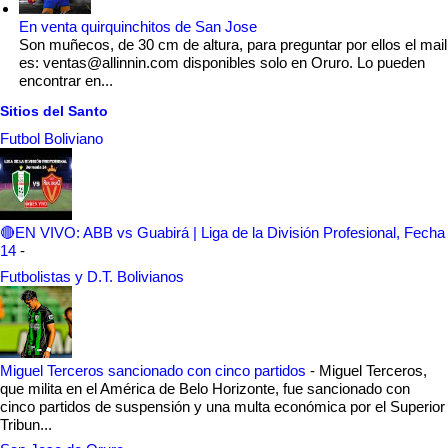
En venta quirquinchitos de San Jose
Son muñecos, de 30 cm de altura, para preguntar por ellos el mail
es: ventas@allinnin.com disponibles solo en Oruro. Lo pueden
encontrar en...
Sitios del Santo
Futbol Boliviano
🔴EN VIVO: ABB vs Guabirá | Liga de la División Profesional, Fecha
14
-
Futbolistas y D.T. Bolivianos
Miguel Terceros sancionado con cinco partidos
-
Miguel Terceros,
que milita en el América de Belo Horizonte, fue sancionado con
cinco partidos de suspensión y una multa económica por el Superior
Tribun...