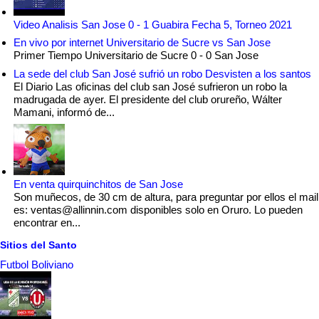
Video Analisis San Jose 0 - 1 Guabira Fecha 5, Torneo 2021
En vivo por internet Universitario de Sucre vs San Jose
Primer Tiempo Universitario de Sucre 0 - 0 San Jose
La sede del club San José sufrió un robo Desvisten a los santos
El Diario Las oficinas del club san José sufrieron un robo la
madrugada de ayer. El presidente del club orureño, Wálter
Mamani, informó de...
En venta quirquinchitos de San Jose
Son muñecos, de 30 cm de altura, para preguntar por ellos el mail
es: ventas@allinnin.com disponibles solo en Oruro. Lo pueden
encontrar en...
Sitios del Santo
Futbol Boliviano