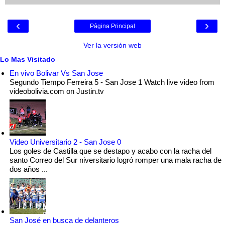
‹
›
Página Principal
Ver la versión web
Lo Mas Visitado
En vivo Bolivar Vs San Jose
Segundo Tiempo Ferreira 5 - San Jose 1 Watch live video from
videobolivia.com on Justin.tv
Video Universitario 2 - San Jose 0
Los goles de Castilla que se destapo y acabo con la racha del
santo Correo del Sur niversitario logró romper una mala racha de
dos años ...
San José en busca de delanteros