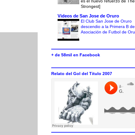
es el nuevo refuerzo de The
Strongest]
Videos de San Jose de Oruro
El Club San Jose de Oruro
descendio a la Primera B de
Asociación de Futbol de Or
+ de 58mil en Facebook
Relato del Gol del Titulo 2007