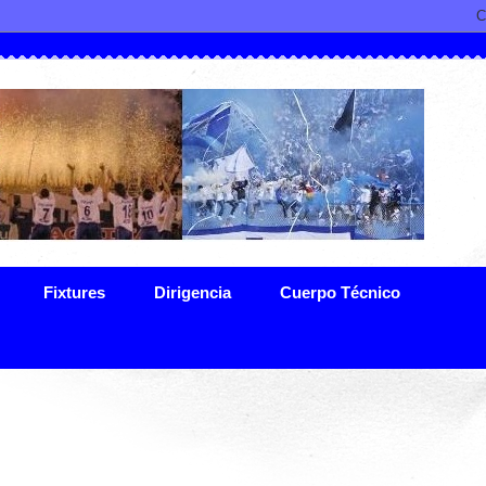
Fixtures
Dirigencia
Cuerpo Técnico