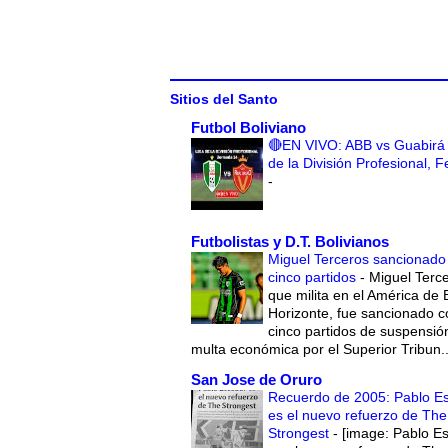
Sitios del Santo
Futbol Boliviano
🔴EN VIVO: ABB vs Guabirá 
de la División Profesional, 
-
Futbolistas y D.T. Bolivianos
Miguel Terceros sancionado
cinco partidos
-
Miguel Terce
que milita en el América de 
Horizonte, fue sancionado c
cinco partidos de suspensió
multa económica por el Superior Tribun..
San Jose de Oruro
Recuerdo de 2005: Pablo E
es el nuevo refuerzo de The
Strongest
-
[image: Pablo E