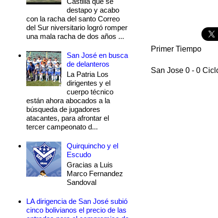
Castilla que se
destapo y acabo
con la racha del santo Correo
del Sur niversitario logró romper
una mala racha de dos años ...
Primer Tiempo
San José en busca
de delanteros
San Jose 0 - 0 Cicl
La Patria Los
dirigentes y el
cuerpo técnico
están ahora abocados a la
búsqueda de jugadores
atacantes, para afrontar el
tercer campeonato d...
Quirquincho y el
Escudo
Gracias a Luis
Marco Fernandez
Sandoval
LA dirigencia de San José subió
cinco bolivianos el precio de las