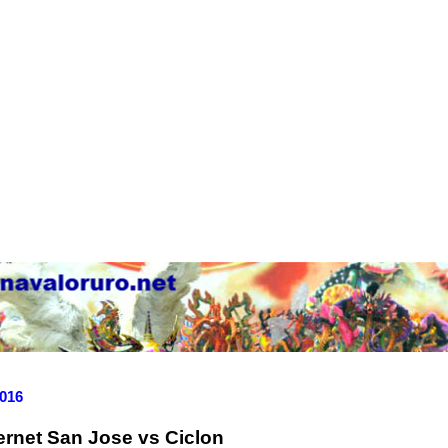
2016
ternet San Jose vs Ciclon