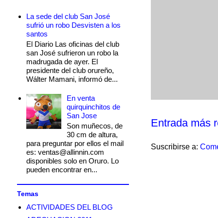
La sede del club San José
sufrió un robo Desvisten a los
santos
El Diario Las oficinas del club
san José sufrieron un robo la
madrugada de ayer. El
presidente del club orureño,
Wálter Mamani, informó de...
En venta
quirquinchitos de
San Jose
Entrada más r
Son muñecos, de
30 cm de altura,
para preguntar por ellos el mail
Suscribirse a:
Come
es: ventas@allinnin.com
disponibles solo en Oruro. Lo
pueden encontrar en...
Temas
ACTIVIDADES DEL BLOG