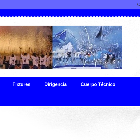
Fixtures
Dirigencia
Cuerpo Técnico