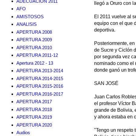
ADECUACION 2011
llegó a Oruro con l
AFO
AMISTOSOS
El 2011 vuelve al s
equipo con el que d
ANALISIS
deportiva.
APERTURA 2008
APERTURA 2009
Posteriormente, en
APERTURA 2010
de Sucre y Ciclón d
APERTURA 2011-12
por segunda vez ca
Apertura 2012 - 13
nominado como el me
donde ganó un trof
APERTURA 2013-2014
APERTURA 2014-2015
SAN JOSÉ
APERTURA 2015-2016
APERTURA 2016-2017
Juan Carlos Robles
APERTURA 2017
el profesor Víctor 
APERTURA 2018
grande de Bolivia, 
y ahora estaba en ot
APERTURA 2019
APERTURA 2020
"Tengo un respeto t
Audios