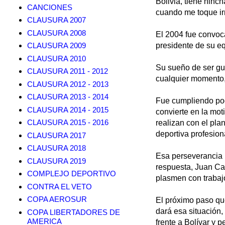
Bolivia, tiene hinc
CANCIONES
cuando me toque ir
CLAUSURA 2007
CLAUSURA 2008
El 2004 fue convoc
CLAUSURA 2009
presidente de su eq
CLAUSURA 2010
Su sueño de ser gu
CLAUSURA 2011 - 2012
cualquier momento, 
CLAUSURA 2012 - 2013
CLAUSURA 2013 - 2014
Fue cumpliendo poco
CLAUSURA 2014 - 2015
convierte en la mot
CLAUSURA 2015 - 2016
realizan con el pla
deportiva profesiona
CLAUSURA 2017
CLAUSURA 2018
Esa perseverancia 
CLAUSURA 2019
respuesta, Juan Ca
COMPLEJO DEPORTIVO
plasmen con trabaj
CONTRA EL VETO
COPA AEROSUR
El próximo paso que
dará esa situación,
COPA LIBERTADORES DE
AMERICA
frente a Bolívar y 