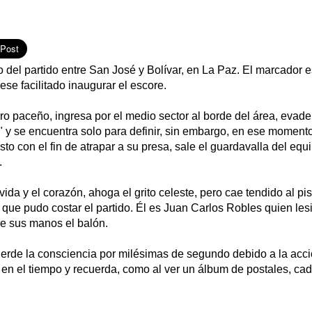
o del partido entre San José y Bolívar, en La Paz. El marcador 
ese facilitado inaugurar el escore.
o paceño, ingresa por el medio sector al borde del área, evade 
" y se encuentra solo para definir, sin embargo, en ese moment
isto con el fin de atrapar a su presa, sale el guardavalla del equ
.
vida y el corazón, ahoga el grito celeste, pero cae tendido al pi
 que pudo costar el partido. Él es Juan Carlos Robles quien le
de sus manos el balón.
erde la consciencia por milésimas de segundo debido a la acci
 en el tiempo y recuerda, como al ver un álbum de postales, c