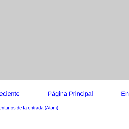
eciente
Página Principal
En
ntarios de la entrada (Atom)