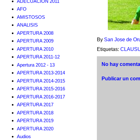
ADECUACION 2011
AFO
AMISTOSOS
ANALISIS
APERTURA 2008
By
San Jose de Or
APERTURA 2009
APERTURA 2010
Etiquetas:
CLAUSUR
APERTURA 2011-12
No hay comentar
Apertura 2012 - 13
APERTURA 2013-2014
Publicar un com
APERTURA 2014-2015
APERTURA 2015-2016
APERTURA 2016-2017
APERTURA 2017
APERTURA 2018
APERTURA 2019
APERTURA 2020
Audios