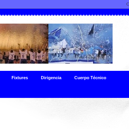
Fixtures
Dirigencia
Cuerpo Técnico