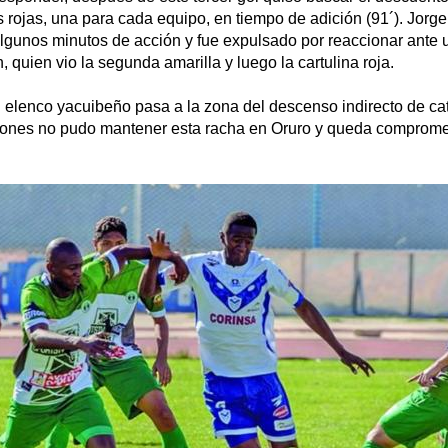
as rojas, una para cada equipo, en tiempo de adición (91´). Jorg
lgunos minutos de acción y fue expulsado por reaccionar ante
, quien vio la segunda amarilla y luego la cartulina roja.
l elenco yacuibeño pasa a la zona del descenso indirecto de ca
ones no pudo mantener esta racha en Oruro y queda compromet