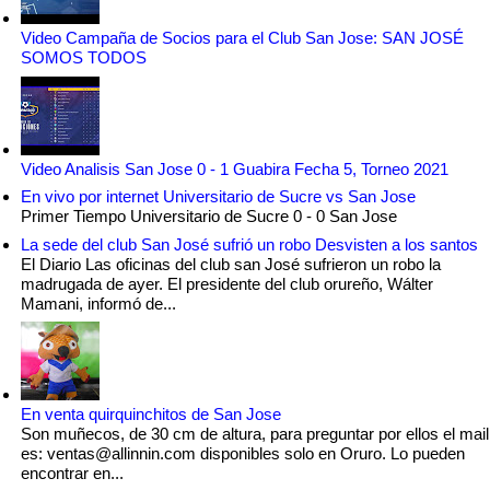
Video Campaña de Socios para el Club San Jose: SAN JOSÉ
SOMOS TODOS
Video Analisis San Jose 0 - 1 Guabira Fecha 5, Torneo 2021
En vivo por internet Universitario de Sucre vs San Jose
Primer Tiempo Universitario de Sucre 0 - 0 San Jose
La sede del club San José sufrió un robo Desvisten a los santos
El Diario Las oficinas del club san José sufrieron un robo la
madrugada de ayer. El presidente del club orureño, Wálter
Mamani, informó de...
En venta quirquinchitos de San Jose
Son muñecos, de 30 cm de altura, para preguntar por ellos el mail
es: ventas@allinnin.com disponibles solo en Oruro. Lo pueden
encontrar en...