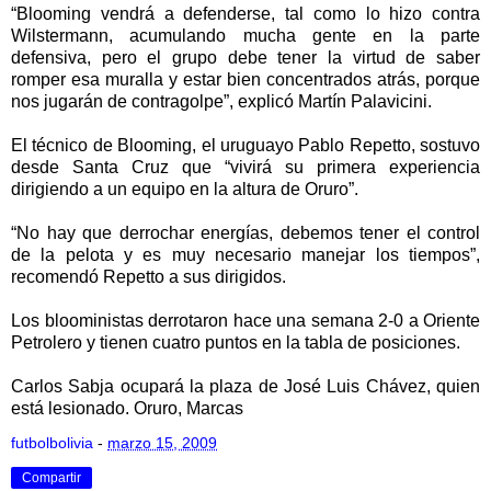
“Blooming vendrá a defenderse, tal como lo hizo contra
Wilstermann, acumulando mucha gente en la parte
defensiva, pero el grupo debe tener la virtud de saber
romper esa muralla y estar bien concentrados atrás, porque
nos jugarán de contragolpe”, explicó Martín Palavicini.
El técnico de Blooming, el uruguayo Pablo Repetto, sostuvo
desde Santa Cruz que “vivirá su primera experiencia
dirigiendo a un equipo en la altura de Oruro”.
“No hay que derrochar energías, debemos tener el control
de la pelota y es muy necesario manejar los tiempos”,
recomendó Repetto a sus dirigidos.
Los blooministas derrotaron hace una semana 2-0 a Oriente
Petrolero y tienen cuatro puntos en la tabla de posiciones.
Carlos Sabja ocupará la plaza de José Luis Chávez, quien
está lesionado. Oruro, Marcas
futbolbolivia
-
marzo 15, 2009
Compartir