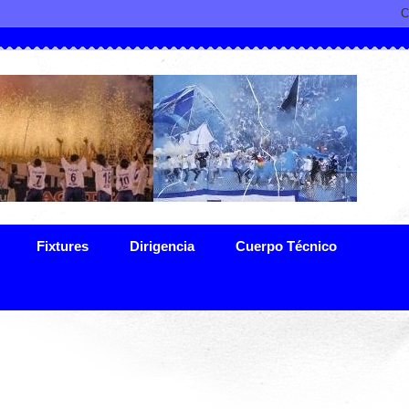
Fixtures
Dirigencia
Cuerpo Técnico