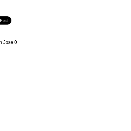
an Jose 0