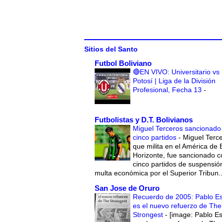
Sitios del Santo
Futbol Boliviano
🔴EN VIVO: Universitario vs
Potosí | Liga de la División
Profesional, Fecha 13
-
Futbolistas y D.T. Bolivianos
Miguel Terceros sancionado
cinco partidos
-
Miguel Terce
que milita en el América de 
Horizonte, fue sancionado c
cinco partidos de suspensió
multa económica por el Superior Tribun..
San Jose de Oruro
Recuerdo de 2005: Pablo E
es el nuevo refuerzo de The
Strongest
-
[image: Pablo E