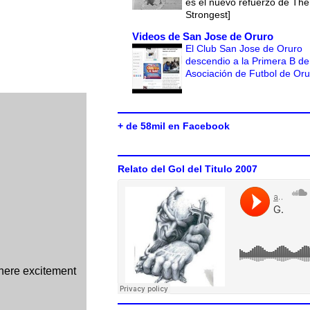
es el nuevo refuerzo de The
Strongest]
Videos de San Jose de Oruro
El Club San Jose de Oruro
descendio a la Primera B de
Asociación de Futbol de Or
+ de 58mil en Facebook
Relato del Gol del Titulo 2007
here excitement