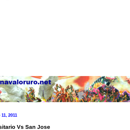
 11, 2011
sitario Vs San Jose