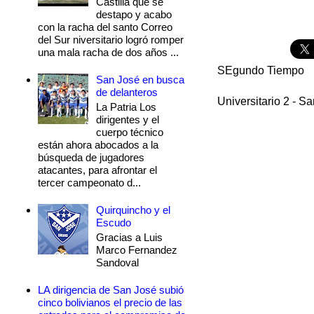
Castilla que se
destapo y acabo
con la racha del santo Correo
del Sur niversitario logró romper
una mala racha de dos años ...
SEgundo Tiempo
San José en busca
de delanteros
Universitario 2 - S
La Patria Los
dirigentes y el
cuerpo técnico
están ahora abocados a la
búsqueda de jugadores
atacantes, para afrontar el
tercer campeonato d...
Quirquincho y el
Escudo
Gracias a Luis
Marco Fernandez
Sandoval
LA dirigencia de San José subió
cinco bolivianos el precio de las