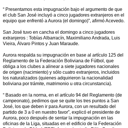
“ Presentamos esta impugnación bajo el argumento de que
el club San José incluyó a cinco jugadores extranjeros en el
equipo que enfrentó a Aurora (el domingo)”, afirmó Acevedo.
San José tuvo en cancha el domingo a cinco jugadores
extranjeros : Tobías Albarracín, Maximiliano Andrada, Luis
Vieira, Álvaro Pintos y Juan Maraude.
Aurora respalda su impugnación en base al artículo 125 del
Reglamento de la Federación Boliviana de Fútbol, que
obliga a los clubes a alinear a siete jugadores nacionales
de origen (nacimiento) y sólo cuatro extranjeros, incluidos
los naturalizados (quienes adquirieron la nacionalidad
boliviana por trámite, matrimonio u otra circunstancia).
“ Basado en la norma, en el artículo 94 del Reglamento (de
campeonato), pedimos que se quite los tres puntos a San
José, los que deben ir para Aurora, con un resultado del
partido de 3 a 0 en nuestro favor”, explicó el presidente de
Aurora, poco después de sentar la impugnación en las
oficinas de la Liga, situadas en el edificio de la Federación