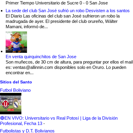
Primer Tiempo Universitario de Sucre 0 - 0 San Jose
La sede del club San José sufrió un robo Desvisten a los santos
El Diario Las oficinas del club san José sufrieron un robo la
madrugada de ayer. El presidente del club orureño, Wálter
Mamani, informó de...
En venta quirquinchitos de San Jose
Son muñecos, de 30 cm de altura, para preguntar por ellos el mail
es: ventas@allinnin.com disponibles solo en Oruro. Lo pueden
encontrar en...
Sitios del Santo
Futbol Boliviano
🔴EN VIVO: Universitario vs Real Potosí | Liga de la División
Profesional, Fecha 13
-
Futbolistas y D.T. Bolivianos