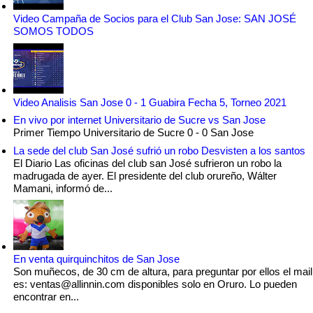
Video Campaña de Socios para el Club San Jose: SAN JOSÉ
SOMOS TODOS
Video Analisis San Jose 0 - 1 Guabira Fecha 5, Torneo 2021
En vivo por internet Universitario de Sucre vs San Jose
Primer Tiempo Universitario de Sucre 0 - 0 San Jose
La sede del club San José sufrió un robo Desvisten a los santos
El Diario Las oficinas del club san José sufrieron un robo la
madrugada de ayer. El presidente del club orureño, Wálter
Mamani, informó de...
En venta quirquinchitos de San Jose
Son muñecos, de 30 cm de altura, para preguntar por ellos el mail
es: ventas@allinnin.com disponibles solo en Oruro. Lo pueden
encontrar en...