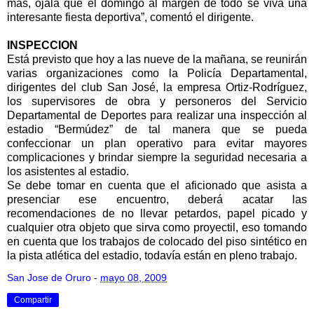
más, ojalá que el domingo al margen de todo se viva una
interesante fiesta deportiva”, comentó el dirigente.
INSPECCION
Está previsto que hoy a las nueve de la mañana, se reunirán
varias organizaciones como la Policía Departamental,
dirigentes del club San José, la empresa Ortiz-Rodríguez,
los supervisores de obra y personeros del Servicio
Departamental de Deportes para realizar una inspección al
estadio “Bermúdez” de tal manera que se pueda
confeccionar un plan operativo para evitar mayores
complicaciones y brindar siempre la seguridad necesaria a
los asistentes al estadio.
Se debe tomar en cuenta que el aficionado que asista a
presenciar ese encuentro, deberá acatar las
recomendaciones de no llevar petardos, papel picado y
cualquier otra objeto que sirva como proyectil, eso tomando
en cuenta que los trabajos de colocado del piso sintético en
la pista atlética del estadio, todavía están en pleno trabajo.
San Jose de Oruro
-
mayo 08, 2009
Compartir