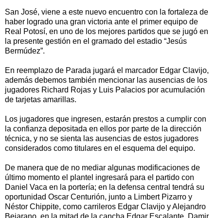
San José, viene a este nuevo encuentro con la fortaleza de
haber logrado una gran victoria ante el primer equipo de
Real Potosí, en uno de los mejores partidos que se jugó en
la presente gestión en el gramado del estadio “Jesús
Bermúdez”.
En reemplazo de Parada jugará el marcador Edgar Clavijo,
además debemos también mencionar las ausencias de los
jugadores Richard Rojas y Luis Palacios por acumulación
de tarjetas amarillas.
Los jugadores que ingresen, estarán prestos a cumplir con
la confianza depositada en ellos por parte de la dirección
técnica, y no se sienta las ausencias de estos jugadores
considerados como titulares en el esquema del equipo.
De manera que de no mediar algunas modificaciones de
último momento el plantel ingresará para el partido con
Daniel Vaca en la portería; en la defensa central tendrá su
oportunidad Oscar Centurión, junto a Limbert Pizarro y
Néstor Chippite, como carrileros Edgar Clavijo y Alejandro
Bejarano, en la mitad de la cancha Edgar Escalante, Damir