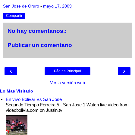
San Jose de Oruro
-
mayo 17, 2009
Compartir
No hay comentarios.:
Publicar un comentario
‹
›
Página Principal
Ver la versión web
Lo Mas Visitado
En vivo Bolivar Vs San Jose
Segundo Tiempo Ferreira 5 - San Jose 1 Watch live video from
videobolivia.com on Justin.tv