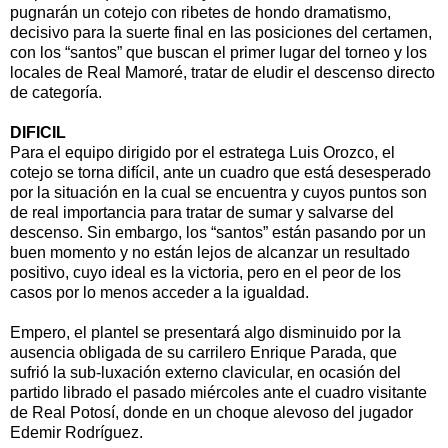
pugnarán un cotejo con ribetes de hondo dramatismo,
decisivo para la suerte final en las posiciones del certamen,
con los “santos” que buscan el primer lugar del torneo y los
locales de Real Mamoré, tratar de eludir el descenso directo
de categoría.
DIFICIL
Para el equipo dirigido por el estratega Luis Orozco, el
cotejo se torna difícil, ante un cuadro que está desesperado
por la situación en la cual se encuentra y cuyos puntos son
de real importancia para tratar de sumar y salvarse del
descenso. Sin embargo, los “santos” están pasando por un
buen momento y no están lejos de alcanzar un resultado
positivo, cuyo ideal es la victoria, pero en el peor de los
casos por lo menos acceder a la igualdad.
Empero, el plantel se presentará algo disminuido por la
ausencia obligada de su carrilero Enrique Parada, que
sufrió la sub-luxación externo clavicular, en ocasión del
partido librado el pasado miércoles ante el cuadro visitante
de Real Potosí, donde en un choque alevoso del jugador
Edemir Rodríguez.