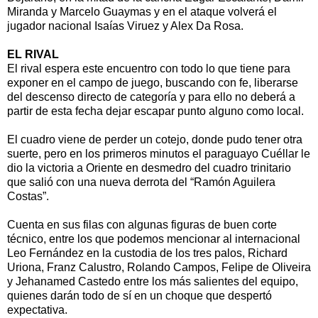
Miranda y Marcelo Guaymas y en el ataque volverá el
jugador nacional Isaías Viruez y Alex Da Rosa.
EL RIVAL
El rival espera este encuentro con todo lo que tiene para
exponer en el campo de juego, buscando con fe, liberarse
del descenso directo de categoría y para ello no deberá a
partir de esta fecha dejar escapar punto alguno como local.
El cuadro viene de perder un cotejo, donde pudo tener otra
suerte, pero en los primeros minutos el paraguayo Cuéllar le
dio la victoria a Oriente en desmedro del cuadro trinitario
que salió con una nueva derrota del “Ramón Aguilera
Costas”.
Cuenta en sus filas con algunas figuras de buen corte
técnico, entre los que podemos mencionar al internacional
Leo Fernández en la custodia de los tres palos, Richard
Uriona, Franz Calustro, Rolando Campos, Felipe de Oliveira
y Jehanamed Castedo entre los más salientes del equipo,
quienes darán todo de sí en un choque que despertó
expectativa.