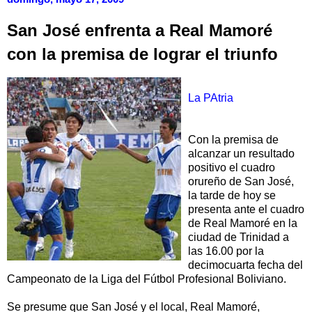
San José enfrenta a Real Mamoré
con la premisa de lograr el triunfo
La PAtria
Con la premisa de
alcanzar un resultado
positivo el cuadro
orureño de San José,
la tarde de hoy se
presenta ante el cuadro
de Real Mamoré en la
ciudad de Trinidad a
las 16.00 por la
decimocuarta fecha del
Campeonato de la Liga del Fútbol Profesional Boliviano.
Se presume que San José y el local, Real Mamoré,