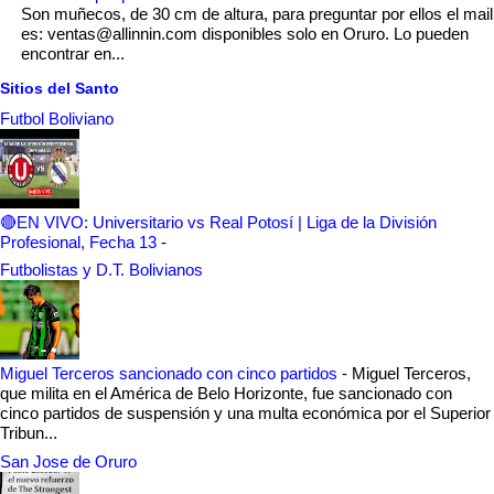
Son muñecos, de 30 cm de altura, para preguntar por ellos el mail
es: ventas@allinnin.com disponibles solo en Oruro. Lo pueden
encontrar en...
Sitios del Santo
Futbol Boliviano
🔴EN VIVO: Universitario vs Real Potosí | Liga de la División
Profesional, Fecha 13
-
Futbolistas y D.T. Bolivianos
Miguel Terceros sancionado con cinco partidos
-
Miguel Terceros,
que milita en el América de Belo Horizonte, fue sancionado con
cinco partidos de suspensión y una multa económica por el Superior
Tribun...
San Jose de Oruro