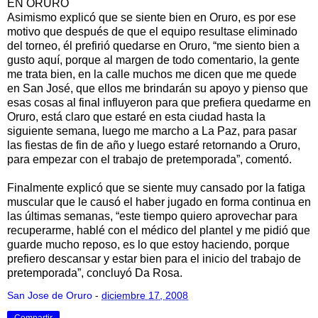
EN ORURO
Asimismo explicó que se siente bien en Oruro, es por ese
motivo que después de que el equipo resultase eliminado
del torneo, él prefirió quedarse en Oruro, “me siento bien a
gusto aquí, porque al margen de todo comentario, la gente
me trata bien, en la calle muchos me dicen que me quede
en San José, que ellos me brindarán su apoyo y pienso que
esas cosas al final influyeron para que prefiera quedarme en
Oruro, está claro que estaré en esta ciudad hasta la
siguiente semana, luego me marcho a La Paz, para pasar
las fiestas de fin de año y luego estaré retornando a Oruro,
para empezar con el trabajo de pretemporada”, comentó.
Finalmente explicó que se siente muy cansado por la fatiga
muscular que le causó el haber jugado en forma continua en
las últimas semanas, “este tiempo quiero aprovechar para
recuperarme, hablé con el médico del plantel y me pidió que
guarde mucho reposo, es lo que estoy haciendo, porque
prefiero descansar y estar bien para el inicio del trabajo de
pretemporada”, concluyó Da Rosa.
San Jose de Oruro
-
diciembre 17, 2008
Compartir