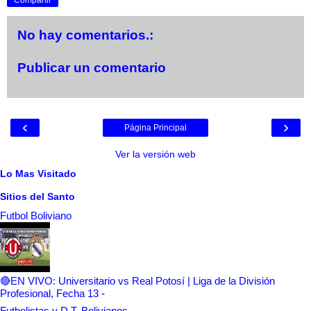
No hay comentarios.:
Publicar un comentario
‹
›
Página Principal
Ver la versión web
Lo Mas Visitado
Sitios del Santo
Futbol Boliviano
🔴EN VIVO: Universitario vs Real Potosí | Liga de la División
Profesional, Fecha 13
-
Futbolistas y D.T. Bolivianos