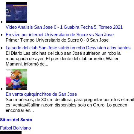
Video Analisis San Jose 0 - 1 Guabira Fecha 5, Torneo 2021
En vivo por internet Universitario de Sucre vs San Jose
Primer Tiempo Universitario de Sucre 0 - 0 San Jose
La sede del club San José sufrió un robo Desvisten a los santos
El Diario Las oficinas del club san José sufrieron un robo la
madrugada de ayer. El presidente del club orureño, Wálter
Mamani, informó de...
En venta quirquinchitos de San Jose
Son muñecos, de 30 cm de altura, para preguntar por ellos el mail
es: ventas@allinnin.com disponibles solo en Oruro. Lo pueden
encontrar en...
Sitios del Santo
Futbol Boliviano