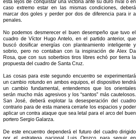
está lejos de conquistar una victoria ante su duro rival o en
caso extremo estar en las mismas condiciones, deberá
marcar dos goles y perder por dos de diferencia para ir a
penales.
No podemos desmerecer el buen desempeño que tuvo el
cuadro de Víctor Hugo Antelo, en el partido anterior, que
buscó dosificar energías con planteamiento inteligente y
sobrio, pero no contaban con la inspiración de Alex Da
Rosa, que con sus soberbios tiros libres echó por tierra la
propuesta del cuadro de Santa Cruz.
Las cosas para este segundo encuentro se experimentará
un cambio rotundo en ambos equipos, el dispositivo tendrá
un cambio fundamental, entendemos que los orientales
serán mucho más agresivos y los “santos” más cautelosos.
San José, deberá explotar la desesperación del cuadro
contrario para de esta manera cerrarle los espacios y poder
aplicar un contra ataque que sea letal para el arco del buen
portero Sergio Galarza.
De este encuentro dependerá el futuro del cuadro dirigido
por el estratega nacional Luis Orozco para seguir en