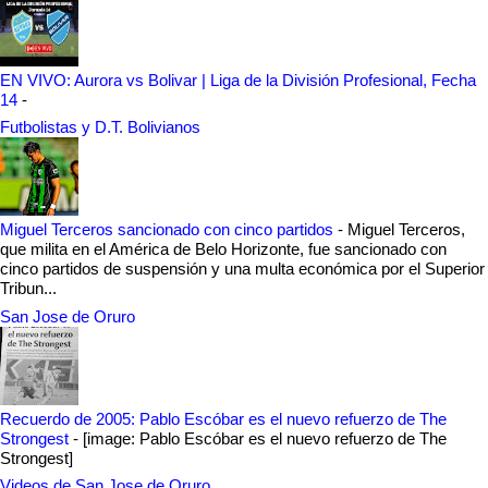
EN VIVO: Aurora vs Bolivar | Liga de la División Profesional, Fecha
14
-
Futbolistas y D.T. Bolivianos
Miguel Terceros sancionado con cinco partidos
-
Miguel Terceros,
que milita en el América de Belo Horizonte, fue sancionado con
cinco partidos de suspensión y una multa económica por el Superior
Tribun...
San Jose de Oruro
Recuerdo de 2005: Pablo Escóbar es el nuevo refuerzo de The
Strongest
-
[image: Pablo Escóbar es el nuevo refuerzo de The
Strongest]
Videos de San Jose de Oruro