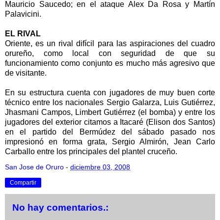
Mauricio Saucedo; en el ataque Alex Da Rosa y Martín
Palavicini.
EL RIVAL
Oriente, es un rival difícil para las aspiraciones del cuadro
orureño, como local con seguridad de que su
funcionamiento como conjunto es mucho más agresivo que
de visitante.
En su estructura cuenta con jugadores de muy buen corte
técnico entre los nacionales Sergio Galarza, Luis Gutiérrez,
Jhasmani Campos, Limbert Gutiérrez (el bomba) y entre los
jugadores del exterior citamos a Itacaré (Elison dos Santos)
en el partido del Bermúdez del sábado pasado nos
impresionó en forma grata, Sergio Almirón, Jean Carlo
Carballo entre los principales del plantel cruceño.
San Jose de Oruro
-
diciembre 03, 2008
Compartir
No hay comentarios.: