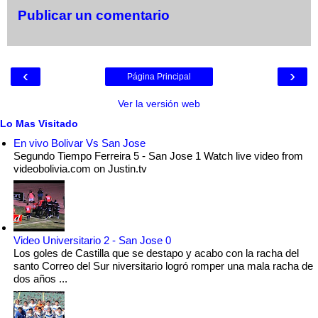
Publicar un comentario
‹
›
Página Principal
Ver la versión web
Lo Mas Visitado
En vivo Bolivar Vs San Jose
Segundo Tiempo Ferreira 5 - San Jose 1 Watch live video from
videobolivia.com on Justin.tv
Video Universitario 2 - San Jose 0
Los goles de Castilla que se destapo y acabo con la racha del
santo Correo del Sur niversitario logró romper una mala racha de
dos años ...