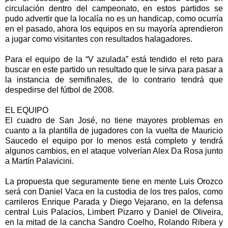
circulación dentro del campeonato, en estos partidos se
pudo advertir que la localía no es un handicap, como ocurría
en el pasado, ahora los equipos en su mayoría aprendieron
a jugar como visitantes con resultados halagadores.
Para el equipo de la “V azulada” está tendido el reto para
buscar en este partido un resultado que le sirva para pasar a
la instancia de semifinales, de lo contrario tendrá que
despedirse del fútbol de 2008.
EL EQUIPO
El cuadro de San José, no tiene mayores problemas en
cuanto a la plantilla de jugadores con la vuelta de Mauricio
Saucedo el equipo por lo menos está completo y tendrá
algunos cambios, en el ataque volverían Alex Da Rosa junto
a Martín Palavicini.
La propuesta que seguramente tiene en mente Luis Orozco
será con Daniel Vaca en la custodia de los tres palos, como
carrileros Enrique Parada y Diego Vejarano, en la defensa
central Luis Palacios, Limbert Pizarro y Daniel de Oliveira,
en la mitad de la cancha Sandro Coelho, Rolando Ribera y