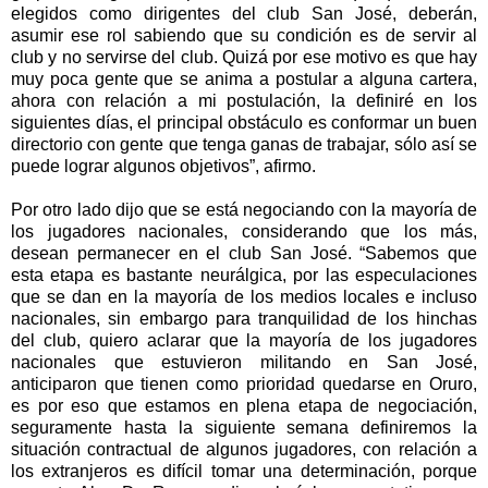
elegidos como dirigentes del club San José, deberán,
asumir ese rol sabiendo que su condición es de servir al
club y no servirse del club. Quizá por ese motivo es que hay
muy poca gente que se anima a postular a alguna cartera,
ahora con relación a mi postulación, la definiré en los
siguientes días, el principal obstáculo es conformar un buen
directorio con gente que tenga ganas de trabajar, sólo así se
puede lograr algunos objetivos”, afirmo.
Por otro lado dijo que se está negociando con la mayoría de
los jugadores nacionales, considerando que los más,
desean permanecer en el club San José. “Sabemos que
esta etapa es bastante neurálgica, por las especulaciones
que se dan en la mayoría de los medios locales e incluso
nacionales, sin embargo para tranquilidad de los hinchas
del club, quiero aclarar que la mayoría de los jugadores
nacionales que estuvieron militando en San José,
anticiparon que tienen como prioridad quedarse en Oruro,
es por eso que estamos en plena etapa de negociación,
seguramente hasta la siguiente semana definiremos la
situación contractual de algunos jugadores, con relación a
los extranjeros es difícil tomar una determinación, porque