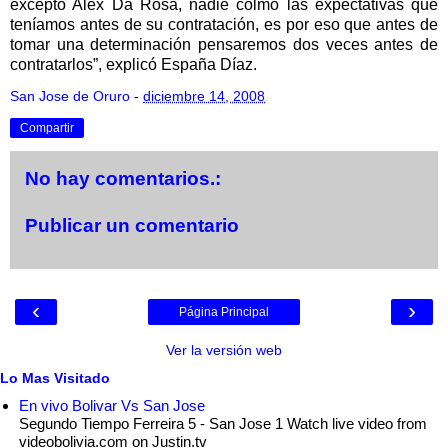
excepto Alex Da Rosa, nadie colmó las expectativas que
teníamos antes de su contratación, es por eso que antes de
tomar una determinación pensaremos dos veces antes de
contratarlos”, explicó España Díaz.
San Jose de Oruro
-
diciembre 14, 2008
Compartir
No hay comentarios.:
Publicar un comentario
‹
›
Página Principal
Ver la versión web
Lo Mas Visitado
En vivo Bolivar Vs San Jose
Segundo Tiempo Ferreira 5 - San Jose 1 Watch live video from
videobolivia.com on Justin.tv