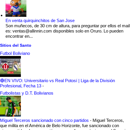
En venta quirquinchitos de San Jose
Son muñecos, de 30 cm de altura, para preguntar por ellos el mail
es: ventas@allinnin.com disponibles solo en Oruro. Lo pueden
encontrar en...
Sitios del Santo
Futbol Boliviano
🔴EN VIVO: Universitario vs Real Potosí | Liga de la División
Profesional, Fecha 13
-
Futbolistas y D.T. Bolivianos
Miguel Terceros sancionado con cinco partidos
-
Miguel Terceros,
que milita en el América de Belo Horizonte, fue sancionado con