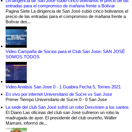
LA dirigencia de San José subió cinco bolivianos el precio de las
entradas para el compromiso de mañana frente a Bolívar
Pagina Siete La dirigencia de San José subió cinco bolivianos el
precio de las entradas para el compromiso de mañana frente a
Bolívar des...
Video Campaña de Socios para el Club San Jose: SAN JOSÉ
SOMOS TODOS
Video Analisis San Jose 0 - 1 Guabira Fecha 5, Torneo 2021
En vivo por internet Universitario de Sucre vs San Jose
Primer Tiempo Universitario de Sucre 0 - 0 San Jose
La sede del club San José sufrió un robo Desvisten a los santos
El Diario Las oficinas del club san José sufrieron un robo la
madrugada de ayer. El presidente del club orureño, Wálter
Mamani, informó de...