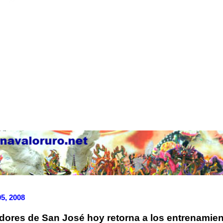
05, 2008
adores de San José hoy retorna a los entrenamie