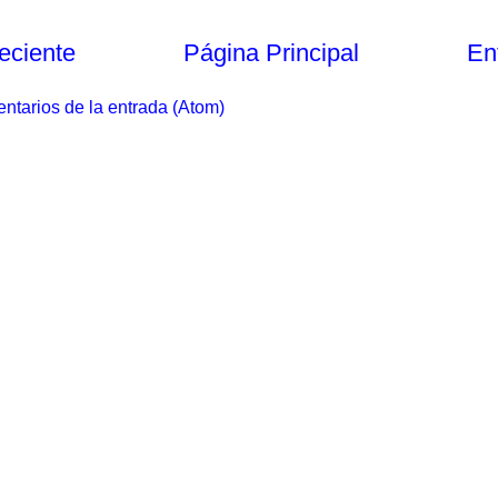
eciente
Página Principal
En
ntarios de la entrada (Atom)