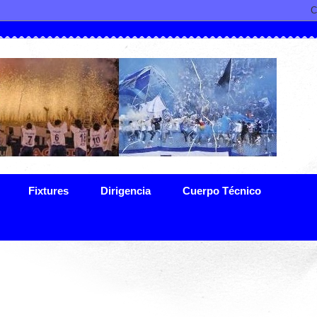
Fixtures
Dirigencia
Cuerpo Técnico