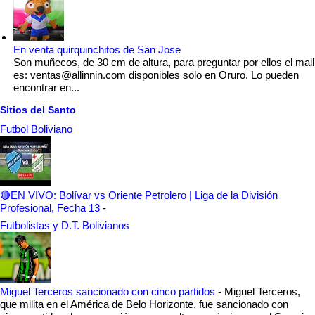
En venta quirquinchitos de San Jose
Son muñecos, de 30 cm de altura, para preguntar por ellos el mail
es: ventas@allinnin.com disponibles solo en Oruro. Lo pueden
encontrar en...
Sitios del Santo
Futbol Boliviano
🔴EN VIVO: Bolívar vs Oriente Petrolero | Liga de la División
Profesional, Fecha 13
-
Futbolistas y D.T. Bolivianos
Miguel Terceros sancionado con cinco partidos
-
Miguel Terceros,
que milita en el América de Belo Horizonte, fue sancionado con