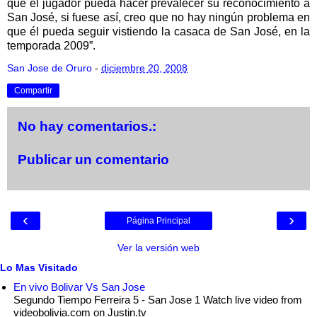
que el jugador pueda hacer prevalecer su reconocimiento a
San José, si fuese así, creo que no hay ningún problema en
que él pueda seguir vistiendo la casaca de San José, en la
temporada 2009”.
San Jose de Oruro
-
diciembre 20, 2008
Compartir
No hay comentarios.:
Publicar un comentario
‹
›
Página Principal
Ver la versión web
Lo Mas Visitado
En vivo Bolivar Vs San Jose
Segundo Tiempo Ferreira 5 - San Jose 1 Watch live video from
videobolivia.com on Justin.tv