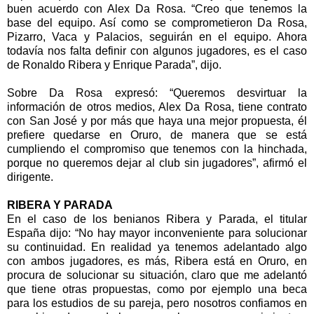
buen acuerdo con Alex Da Rosa. “Creo que tenemos la
base del equipo. Así como se comprometieron Da Rosa,
Pizarro, Vaca y Palacios, seguirán en el equipo. Ahora
todavía nos falta definir con algunos jugadores, es el caso
de Ronaldo Ribera y Enrique Parada”, dijo.
Sobre Da Rosa expresó: “Queremos desvirtuar la
información de otros medios, Alex Da Rosa, tiene contrato
con San José y por más que haya una mejor propuesta, él
prefiere quedarse en Oruro, de manera que se está
cumpliendo el compromiso que tenemos con la hinchada,
porque no queremos dejar al club sin jugadores”, afirmó el
dirigente.
RIBERA Y PARADA
En el caso de los benianos Ribera y Parada, el titular
España dijo: “No hay mayor inconveniente para solucionar
su continuidad. En realidad ya tenemos adelantado algo
con ambos jugadores, es más, Ribera está en Oruro, en
procura de solucionar su situación, claro que me adelantó
que tiene otras propuestas, como por ejemplo una beca
para los estudios de su pareja, pero nosotros confiamos en