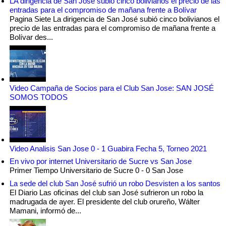
LA dirigencia de San José subió cinco bolivianos el precio de las
entradas para el compromiso de mañana frente a Bolívar
Pagina Siete La dirigencia de San José subió cinco bolivianos el
precio de las entradas para el compromiso de mañana frente a
Bolívar des...
Video Campaña de Socios para el Club San Jose: SAN JOSÉ
SOMOS TODOS
Video Analisis San Jose 0 - 1 Guabira Fecha 5, Torneo 2021
En vivo por internet Universitario de Sucre vs San Jose
Primer Tiempo Universitario de Sucre 0 - 0 San Jose
La sede del club San José sufrió un robo Desvisten a los santos
El Diario Las oficinas del club san José sufrieron un robo la
madrugada de ayer. El presidente del club orureño, Wálter
Mamani, informó de...