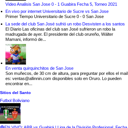
Video Analisis San Jose 0 - 1 Guabira Fecha 5, Torneo 2021
En vivo por internet Universitario de Sucre vs San Jose
Primer Tiempo Universitario de Sucre 0 - 0 San Jose
La sede del club San José sufrió un robo Desvisten a los santos
El Diario Las oficinas del club san José sufrieron un robo la
madrugada de ayer. El presidente del club orureño, Wálter
Mamani, informó de...
En venta quirquinchitos de San Jose
Son muñecos, de 30 cm de altura, para preguntar por ellos el mail
es: ventas@allinnin.com disponibles solo en Oruro. Lo pueden
encontrar en...
Sitios del Santo
Futbol Boliviano
🔴EN VIVO: ABB vs Guabirá | Liga de la División Profesional, Fecha