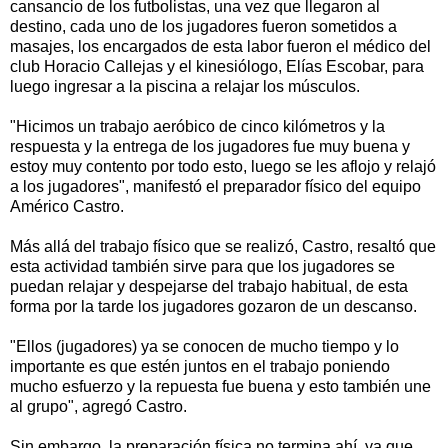
cansancio de los futbolistas, una vez que llegaron al
destino, cada uno de los jugadores fueron sometidos a
masajes, los encargados de esta labor fueron el médico del
club Horacio Callejas y el kinesiólogo, Elías Escobar, para
luego ingresar a la piscina a relajar los músculos.
"Hicimos un trabajo aeróbico de cinco kilómetros y la
respuesta y la entrega de los jugadores fue muy buena y
estoy muy contento por todo esto, luego se les aflojo y relajó
a los jugadores", manifestó el preparador físico del equipo
Américo Castro.
Más allá del trabajo físico que se realizó, Castro, resaltó que
esta actividad también sirve para que los jugadores se
puedan relajar y despejarse del trabajo habitual, de esta
forma por la tarde los jugadores gozaron de un descanso.
"Ellos (jugadores) ya se conocen de mucho tiempo y lo
importante es que estén juntos en el trabajo poniendo
mucho esfuerzo y la repuesta fue buena y esto también une
al grupo", agregó Castro.
Sin embargo, la preparación física no termina ahí, ya que