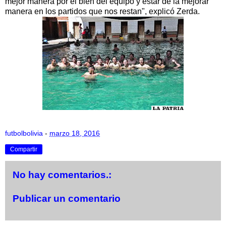
mejor manera por el bien del equipo y estar de la mejorar
manera en los partidos que nos restan", explicó Zerda.
futbolbolivia
-
marzo 18, 2016
Compartir
No hay comentarios.:
Publicar un comentario