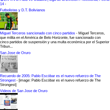
14
-
Futbolistas y D.T. Bolivianos
Miguel Terceros sancionado con cinco partidos
-
Miguel Terceros,
que milita en el América de Belo Horizonte, fue sancionado con
cinco partidos de suspensión y una multa económica por el Superior
Tribun...
San Jose de Oruro
Recuerdo de 2005: Pablo Escóbar es el nuevo refuerzo de The
Strongest
-
[image: Pablo Escóbar es el nuevo refuerzo de The
Strongest]
Videos de San Jose de Oruro