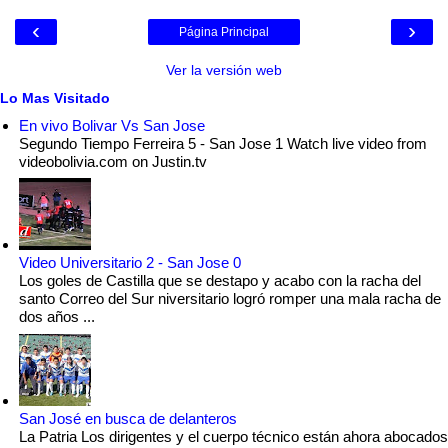
‹
›
Página Principal
Ver la versión web
Lo Mas Visitado
En vivo Bolivar Vs San Jose
Segundo Tiempo Ferreira 5 - San Jose 1 Watch live video from
videobolivia.com on Justin.tv
Video Universitario 2 - San Jose 0
Los goles de Castilla que se destapo y acabo con la racha del
santo Correo del Sur niversitario logró romper una mala racha de
dos años ...
San José en busca de delanteros
La Patria Los dirigentes y el cuerpo técnico están ahora abocados