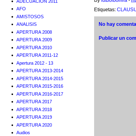
By
futbolbolivia
-
ma
ADECUACION 2011
AFO
Etiquetas:
CLAUSUR
AMISTOSOS
ANALISIS
No hay comentar
APERTURA 2008
Publicar un com
APERTURA 2009
APERTURA 2010
APERTURA 2011-12
Apertura 2012 - 13
APERTURA 2013-2014
APERTURA 2014-2015
APERTURA 2015-2016
APERTURA 2016-2017
APERTURA 2017
APERTURA 2018
APERTURA 2019
APERTURA 2020
Audios