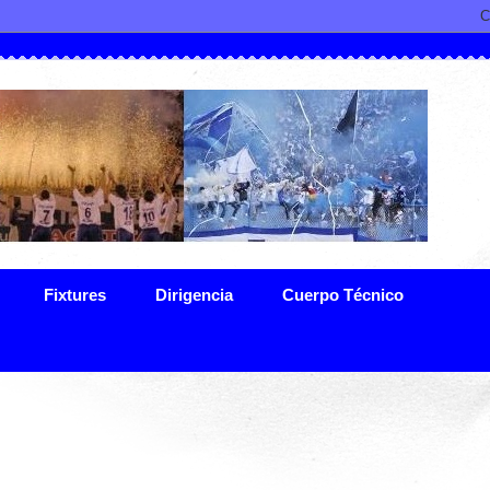
Fixtures
Dirigencia
Cuerpo Técnico