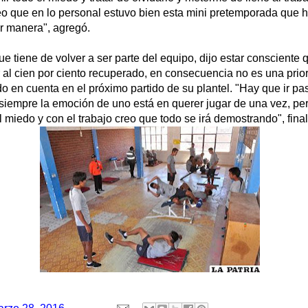
creo que en lo personal estuvo bien esta mini pretemporada que
r manera", agregó.
e tiene de volver a ser parte del equipo, dijo estar consciente
r al cien por ciento recuperado, en consecuencia no es una prio
o en cuenta en el próximo partido de su plantel. "Hay que ir pa
siempre la emoción de uno está en querer jugar de una vez, per
 miedo y con el trabajo creo que todo se irá demostrando", final