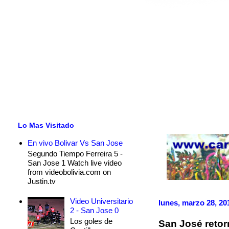
Lo Mas Visitado
En vivo Bolivar Vs San Jose
Segundo Tiempo Ferreira 5 -
San Jose 1 Watch live video
from videobolivia.com on
Justin.tv
Video Universitario
lunes, marzo 28, 20
2 - San Jose 0
Los goles de
San José retor