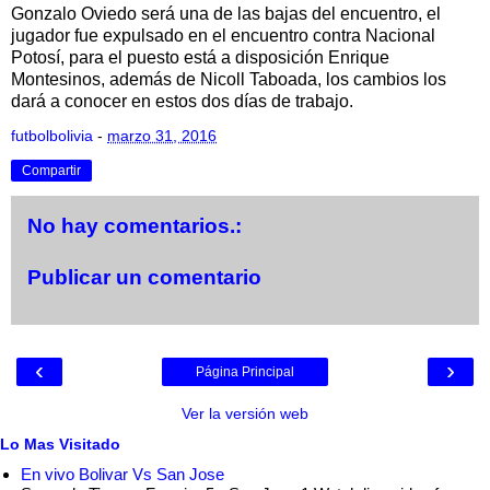
Gonzalo Oviedo será una de las bajas del encuentro, el
jugador fue expulsado en el encuentro contra Nacional
Potosí, para el puesto está a disposición Enrique
Montesinos, además de Nicoll Taboada, los cambios los
dará a conocer en estos dos días de trabajo.
futbolbolivia
-
marzo 31, 2016
Compartir
No hay comentarios.:
Publicar un comentario
‹
›
Página Principal
Ver la versión web
Lo Mas Visitado
En vivo Bolivar Vs San Jose