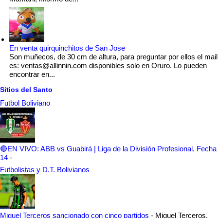
En venta quirquinchitos de San Jose
Son muñecos, de 30 cm de altura, para preguntar por ellos el mail
es: ventas@allinnin.com disponibles solo en Oruro. Lo pueden
encontrar en...
Sitios del Santo
Futbol Boliviano
🔴EN VIVO: ABB vs Guabirá | Liga de la División Profesional, Fecha
14
-
Futbolistas y D.T. Bolivianos
Miguel Terceros sancionado con cinco partidos
-
Miguel Terceros,