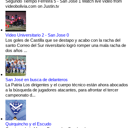
Segundo Tiempo Ferreira 5 - San Jose 1 Watch live video from
videobolivia.com on Justin.tv
Video Universitario 2 - San Jose 0
Los goles de Castilla que se destapo y acabo con la racha del
santo Correo del Sur niversitario logró romper una mala racha de
dos años ...
San José en busca de delanteros
La Patria Los dirigentes y el cuerpo técnico están ahora abocados
a la búsqueda de jugadores atacantes, para afrontar el tercer
campeonato d...
Quirquincho y el Escudo