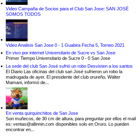
Video Campaña de Socios para el Club San Jose: SAN JOSÉ
SOMOS TODOS
Video Analisis San Jose 0 - 1 Guabira Fecha 5, Torneo 2021
En vivo por internet Universitario de Sucre vs San Jose
Primer Tiempo Universitario de Sucre 0 - 0 San Jose
La sede del club San José sufrió un robo Desvisten a los santos
El Diario Las oficinas del club san José sufrieron un robo la
madrugada de ayer. El presidente del club orureño, Wálter
Mamani, informó de...
En venta quirquinchitos de San Jose
Son muñecos, de 30 cm de altura, para preguntar por ellos el mail
es: ventas@allinnin.com disponibles solo en Oruro. Lo pueden
encontrar en...