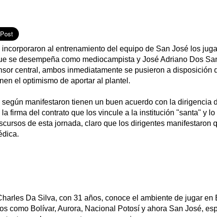
e incorporaron al entrenamiento del equipo de San José los jug
que se desempeña como mediocampista y José Adriano Dos San
nsor central, ambos inmediatamente se pusieron a disposición d
nen el optimismo de aportar al plantel.
 según manifestaron tienen un buen acuerdo con la dirigencia 
 la firma del contrato que los vincule a la institución "santa" y lo
scursos de esta jornada, claro que los dirigentes manifestaron
édica.
harles Da Silva, con 31 años, conoce el ambiente de jugar en B
os como Bolívar, Aurora, Nacional Potosí y ahora San José, esp