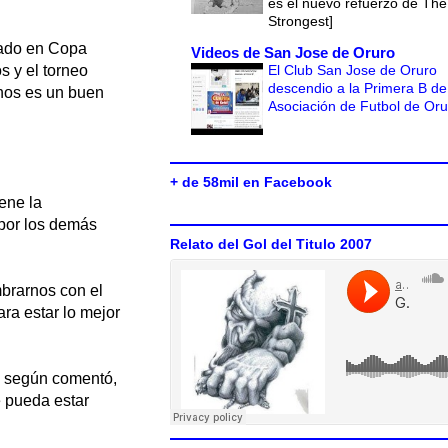
es el nuevo refuerzo de The
Strongest]
tado en Copa
Videos de San Jose de Oruro
El Club San Jose de Oruro
s y el torneo
descendio a la Primera B de
enos es un buen
Asociación de Futbol de Or
+ de 58mil en Facebook
ene la
 por los demás
Relato del Gol del Titulo 2007
brarnos con el
ara estar lo mejor
, según comentó,
e pueda estar