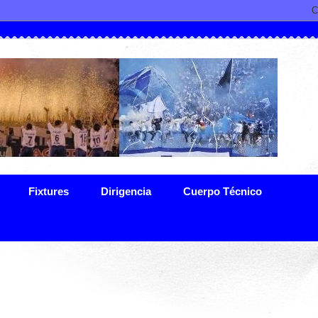
Fixtures
Dirigencia
Cuerpo Técnico