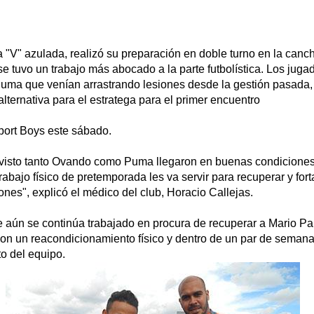
a "V" azulada, realizó su preparación en doble turno en la can
se tuvo un trabajo más abocado a la parte futbolística. Los juga
ma que venían arrastrando lesiones desde la gestión pasada,
lternativa para el estratega para el primer encuentro
port Boys este sábado.
visto tanto Ovando como Puma llegaron en buenas condiciones
rabajo físico de pretemporada les va servir para recuperar y fort
ones", explicó el médico del club, Horacio Callejas.
ue aún se continúa trabajado en procura de recuperar a Mario Pa
on un reacondicionamiento físico y dentro de un par de semana
o del equipo.