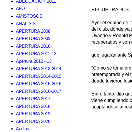
ADECUACION 2011
AFO
RECUPERADOS
AMISTOSOS
Ayer el equipo de l
ANALISIS
del club, donde ya 
APERTURA 2008
Ovando y Ronald Pu
APERTURA 2009
recuperados y son a
APERTURA 2010
APERTURA 2011-12
que jugarán ante S
Apertura 2012 - 13
"Como se tenía pre
APERTURA 2013-2014
pretemporada y el t
APERTURA 2014-2015
donde tuvieron lesi
APERTURA 2015-2016
APERTURA 2016-2017
Entre tanto, dijo q
APERTURA 2017
viene cumpliendo c
APERTURA 2018
acoplándose al rest
APERTURA 2019
APERTURA 2020
Audios