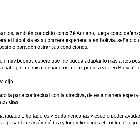
antos, también conocido como Zé Adriano, juega como defensor
ra el futbolista es su primera experiencia en Bolivia, señaló q
posible para demostrar sus condiciones.
son muy buenas espero que me pueda adaptar lo más antes posib
ara trabajar con mis compañeros, es mi primera vez en Bolivia", e
va dijo
ado la parte contractual con la directiva, de esta manera espera
stos días.
a jugado Libertadores y Sudamericanas y espero poder ayudar
 pasar la revisión médica y luego firmamos el contrato", dijo.