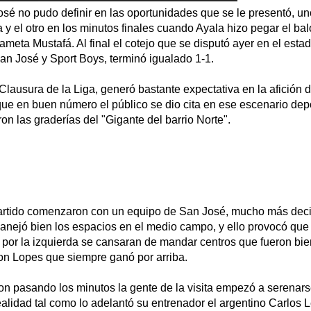
osé no pudo definir en las oportunidades que se le presentó, u
y el otro en los minutos finales cuando Ayala hizo pegar el bal
ameta Mustafá. Al final el cotejo que se disputó ayer en el esta
an José y Sport Boys, terminó igualado 1-1.
o Clausura de la Liga, generó bastante expectativa en la afición 
que en buen número el público se dio cita en ese escenario dep
on las graderías del "Gigante del barrio Norte".
artido comenzaron con un equipo de San José, mucho más decid
anejó bien los espacios en el medio campo, y ello provocó que
 por la izquierda se cansaran de mandar centros que fueron bi
son Lopes que siempre ganó por arriba.
on pasando los minutos la gente de la visita empezó a serenars
alidad tal como lo adelantó su entrenador el argentino Carlos 