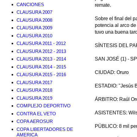
CANCIONES
remate.
CLAUSURA 2007
Sobre el final del 
CLAUSURA 2008
potencia al arco de 
CLAUSURA 2009
tuvo una buena tar
CLAUSURA 2010
CLAUSURA 2011 - 2012
SÍNTESIS DEL PA
CLAUSURA 2012 - 2013
CLAUSURA 2013 - 2014
SAN JOSÉ (1) - S
CLAUSURA 2014 - 2015
CIUDAD: Oruro
CLAUSURA 2015 - 2016
CLAUSURA 2017
ESTADIO: "Jesús 
CLAUSURA 2018
CLAUSURA 2019
ÁRBITRO: Raúl Or
COMPLEJO DEPORTIVO
ASISTENTES: Wilso
CONTRA EL VETO
COPA AEROSUR
PÚBLICO: 8 mil pe
COPA LIBERTADORES DE
AMERICA