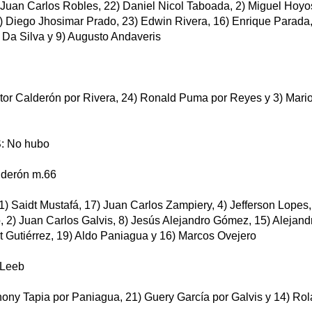
Juan Carlos Robles, 22) Daniel Nicol Taboada, 2) Miguel Hoyos
18) Diego Jhosimar Prado, 23) Edwin Rivera, 16) Enrique Parada
 Da Silva y 9) Augusto Andaveris
or Calderón por Rivera, 24) Ronald Puma por Reyes y 3) Mari
 No hubo
derón m.66
 Saidt Mustafá, 17) Juan Carlos Zampiery, 4) Jefferson Lopes, 
, 2) Juan Carlos Galvis, 8) Jesús Alejandro Gómez, 15) Alejand
t Gutiérrez, 19) Aldo Paniagua y 16) Marcos Ovejero
 Leeb
ny Tapia por Paniagua, 21) Guery García por Galvis y 14) Rol