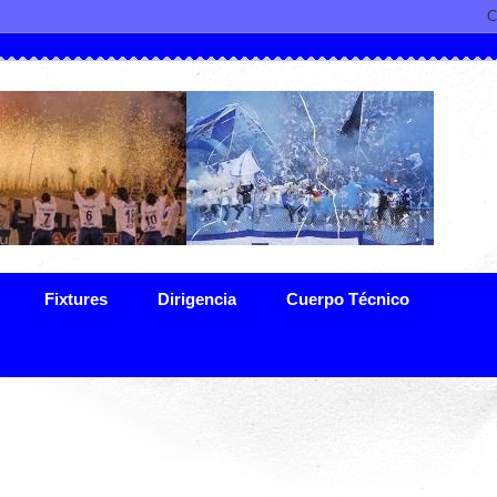
Fixtures
Dirigencia
Cuerpo Técnico