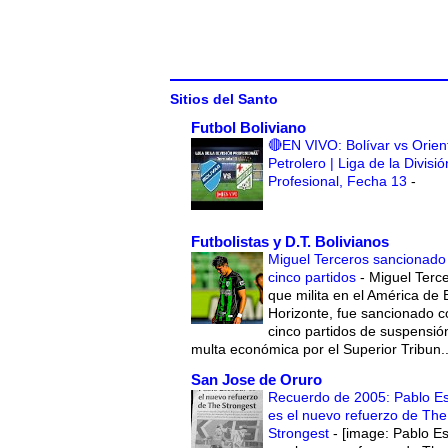
Sitios del Santo
Futbol Boliviano
🔴EN VIVO: Bolívar vs Orien
Petrolero | Liga de la Divisió
Profesional, Fecha 13
-
Futbolistas y D.T. Bolivianos
Miguel Terceros sancionado
cinco partidos
-
Miguel Terce
que milita en el América de 
Horizonte, fue sancionado c
cinco partidos de suspensió
multa económica por el Superior Tribun..
San Jose de Oruro
Recuerdo de 2005: Pablo E
es el nuevo refuerzo de The
Strongest
-
[image: Pablo E