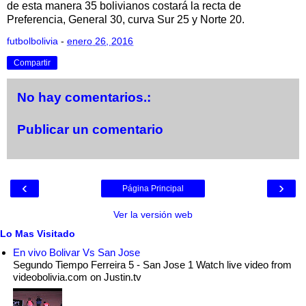
de esta manera 35 bolivianos costará la recta de
Preferencia, General 30, curva Sur 25 y Norte 20.
futbolbolivia
-
enero 26, 2016
Compartir
No hay comentarios.:
Publicar un comentario
‹
›
Página Principal
Ver la versión web
Lo Mas Visitado
En vivo Bolivar Vs San Jose
Segundo Tiempo Ferreira 5 - San Jose 1 Watch live video from
videobolivia.com on Justin.tv