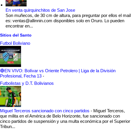
En venta quirquinchitos de San Jose
Son muñecos, de 30 cm de altura, para preguntar por ellos el mail
es: ventas@allinnin.com disponibles solo en Oruro. Lo pueden
encontrar en...
Sitios del Santo
Futbol Boliviano
🔴EN VIVO: Bolívar vs Oriente Petrolero | Liga de la División
Profesional, Fecha 13
-
Futbolistas y D.T. Bolivianos
Miguel Terceros sancionado con cinco partidos
-
Miguel Terceros,
que milita en el América de Belo Horizonte, fue sancionado con
cinco partidos de suspensión y una multa económica por el Superior
Tribun...