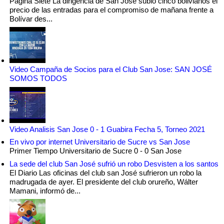
Pagina Siete La dirigencia de San José subió cinco bolivianos el
precio de las entradas para el compromiso de mañana frente a
Bolívar des...
Video Campaña de Socios para el Club San Jose: SAN JOSÉ
SOMOS TODOS
Video Analisis San Jose 0 - 1 Guabira Fecha 5, Torneo 2021
En vivo por internet Universitario de Sucre vs San Jose
Primer Tiempo Universitario de Sucre 0 - 0 San Jose
La sede del club San José sufrió un robo Desvisten a los santos
El Diario Las oficinas del club san José sufrieron un robo la
madrugada de ayer. El presidente del club orureño, Wálter
Mamani, informó de...