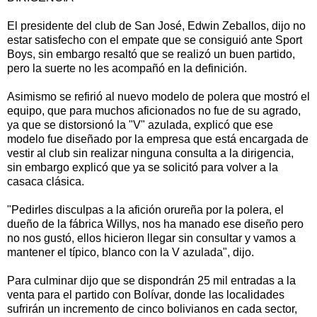
El presidente del club de San José, Edwin Zeballos, dijo no
estar satisfecho con el empate que se consiguió ante Sport
Boys, sin embargo resaltó que se realizó un buen partido,
pero la suerte no les acompañó en la definición.
Asimismo se refirió al nuevo modelo de polera que mostró el
equipo, que para muchos aficionados no fue de su agrado,
ya que se distorsionó la "V" azulada, explicó que ese
modelo fue diseñado por la empresa que está encargada de
vestir al club sin realizar ninguna consulta a la dirigencia,
sin embargo explicó que ya se solicitó para volver a la
casaca clásica.
"Pedirles disculpas a la afición orureña por la polera, el
dueño de la fábrica Willys, nos ha manado ese diseño pero
no nos gustó, ellos hicieron llegar sin consultar y vamos a
mantener el típico, blanco con la V azulada", dijo.
Para culminar dijo que se dispondrán 25 mil entradas a la
venta para el partido con Bolívar, donde las localidades
sufrirán un incremento de cinco bolivianos en cada sector,