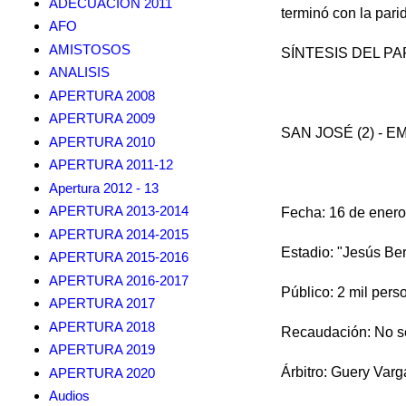
ADECUACION 2011
terminó con la pari
AFO
AMISTOSOS
SÍNTESIS DEL PA
ANALISIS
APERTURA 2008
APERTURA 2009
SAN JOSÉ (2) - E
APERTURA 2010
APERTURA 2011-12
Apertura 2012 - 13
APERTURA 2013-2014
Fecha: 16 de enero
APERTURA 2014-2015
Estadio: "Jesús B
APERTURA 2015-2016
APERTURA 2016-2017
Público: 2 mil per
APERTURA 2017
APERTURA 2018
Recaudación: No se
APERTURA 2019
Árbitro: Guery Varg
APERTURA 2020
Audios