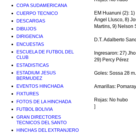
COPA SUDAMERICANA
EM Huanuni (2): 1) 
CUERPO TECNICO
Ángel Llusco, 8) J
DESCARGAS
Martins, 9) Nelson 
DIBUJOS
DIRIGENCIA
D.T. Adalberto San
ENCUESTAS
ESCUELA DE FUTBOL DEL
Ingresaron: 27) Jh
CLUB
29) Percy Pérez
ESTADISTICAS
ESTADIUM JESUS
Goles: Sossa 28 m.
BERMUDEZ
EVENTOS HINCHADA
Amarillas: Pomaray
FIXTURES
Rojas: No hubo
FOTOS DE LA HINCHADA
]
FUTBOL BOLIVIA
GRAN DIRECTORES
TECNICOS DEL SANTO
HINCHAS DEL EXTRANJERO