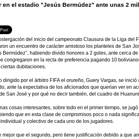
r en el estadio "Jesús Bermúdez" ante unas 2 mi
stergación del inicio del campeonato Clausura de la Liga del F
garon un encuentro de carácter amistoso los planteles de San J
s Bermúdez", habiendo divido honores a 2 goles, ante cerca de 
e congregaron en la recta de preferencia pagando 10 boliviano
ciertas dubitaciones.
 dirigido por el árbitro FIFA el orureño, Guery Vargas, se inició
, ante la expectativa de los aficionados que querían ver en ac
 de San José y por qué no decir también, del cuadro de Huanuni
unas cosas interesantes, sobre todo en el primer tiempo, se jugó
abiendo que en esta clase de compromisos poco o nada significa
individual y colectivo de cada uno de los jugadores.
e mejor que el segundo, pero tiene justificación debido a que 