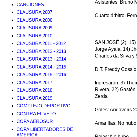
Asistentes: Bruno 
CANCIONES
CLAUSURA 2007
Cuarto árbitro: Fe
CLAUSURA 2008
CLAUSURA 2009
CLAUSURA 2010
SAN JOSÉ (2): 15) J
CLAUSURA 2011 - 2012
Jorge Ayala, 14) J
CLAUSURA 2012 - 2013
Charles da Silva y
CLAUSURA 2013 - 2014
CLAUSURA 2014 - 2015
D.T. Freddy Cossío
CLAUSURA 2015 - 2016
CLAUSURA 2017
Ingresaron: 3) Thom
Rivera, 22) Gastón
CLAUSURA 2018
Zerda
CLAUSURA 2019
COMPLEJO DEPORTIVO
Goles: Andaveris 2
CONTRA EL VETO
COPA AEROSUR
Amarillas: No hubo
COPA LIBERTADORES DE
AMERICA
Rojas: No hubo