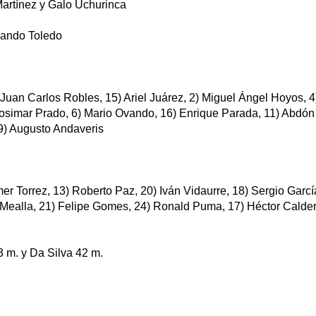
Martínez y Galo Uchurinca
rnando Toledo
uan Carlos Robles, 15) Ariel Juárez, 2) Miguel Ángel Hoyos, 4)
hosimar Prado, 6) Mario Ovando, 16) Enrique Parada, 11) Abdón
 9) Augusto Andaveris
er Torrez, 13) Roberto Paz, 20) Iván Vidaurre, 18) Sergio Garc
 Mealla, 21) Felipe Gomes, 24) Ronald Puma, 17) Héctor Calder
3 m. y Da Silva 42 m.