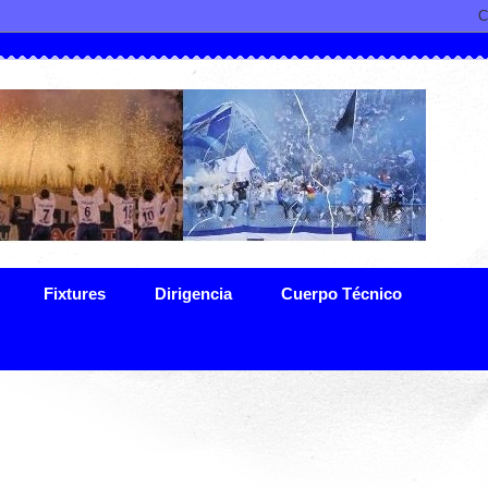
Fixtures
Dirigencia
Cuerpo Técnico