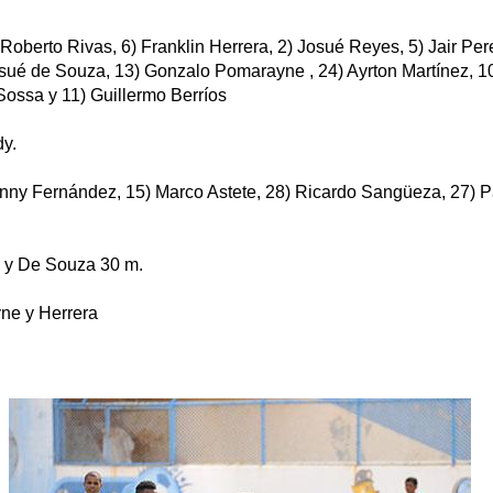
Roberto Rivas, 6) Franklin Herrera, 2) Josué Reyes, 5) Jair Per
osué de Souza, 13) Gonzalo Pomarayne , 24) Ayrton Martínez, 10
Sossa y 11) Guillermo Berríos
dy.
onny Fernández, 15) Marco Astete, 28) Ricardo Sangüeza, 27) Pa
 y De Souza 30 m.
ne y Herrera