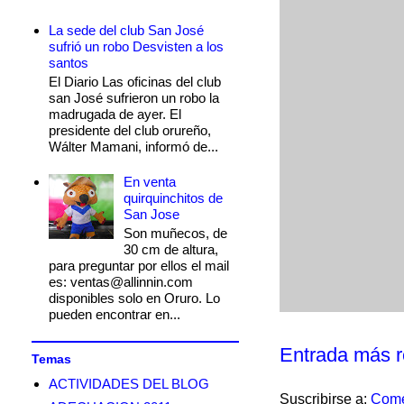
La sede del club San José
sufrió un robo Desvisten a los
santos
El Diario Las oficinas del club
san José sufrieron un robo la
madrugada de ayer. El
presidente del club orureño,
Wálter Mamani, informó de...
En venta
quirquinchitos de
San Jose
Son muñecos, de
30 cm de altura,
para preguntar por ellos el mail
es: ventas@allinnin.com
disponibles solo en Oruro. Lo
pueden encontrar en...
Entrada más r
Temas
ACTIVIDADES DEL BLOG
Suscribirse a:
Come