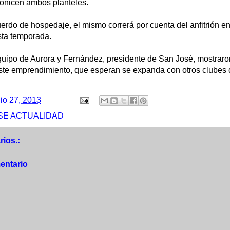
gonicen ambos planteles.
do de hospedaje, el mismo correrá por cuenta del anfitrión en
sta temporada.
equipo de Aurora y Fernández, presidente de San José, mostraro
ste emprendimiento, que esperan se expanda con otros clubes de
lio 27, 2013
SE ACTUALIDAD
ios.:
entario