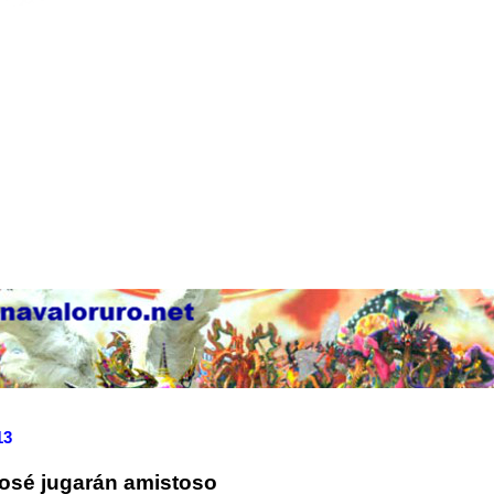
13
osé jugarán amistoso