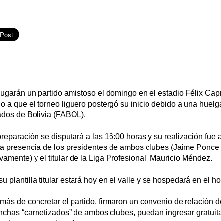
ugarán un partido amistoso el domingo en el estadio Félix Capr
a que el torneo liguero postergó su inicio debido a una huelg
ados de Bolivia (FABOL).
eparación se disputará a las 16:00 horas y su realización fue
 presencia de los presidentes de ambos clubes (Jaime Ponce
amente) y el titular de la Liga Profesional, Mauricio Méndez.
u plantilla titular estará hoy en el valle y se hospedará en el 
ás de concretar el partido, firmaron un convenio de relación de
inchas “carnetizados” de ambos clubes, puedan ingresar gratuit