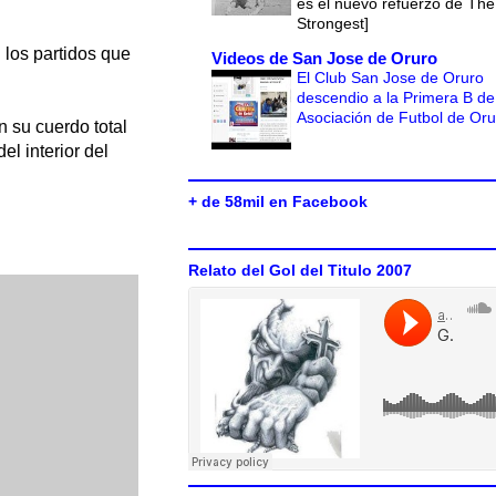
es el nuevo refuerzo de The
Strongest]
 los partidos que
Videos de San Jose de Oruro
El Club San Jose de Oruro
descendio a la Primera B de
Asociación de Futbol de Or
n su cuerdo total
l interior del
+ de 58mil en Facebook
Relato del Gol del Titulo 2007