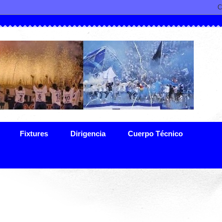
Fixtures
Dirigencia
Cuerpo Técnico